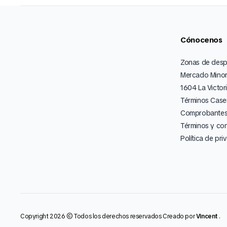
Cónocenos
Zonas de des
Mercado Minor
1604 La Victor
Términos Caser
Comprobantes 
Términos y co
Política de pri
Copyright 2026 © Todos los derechos reservados Creado por
Vincent
.