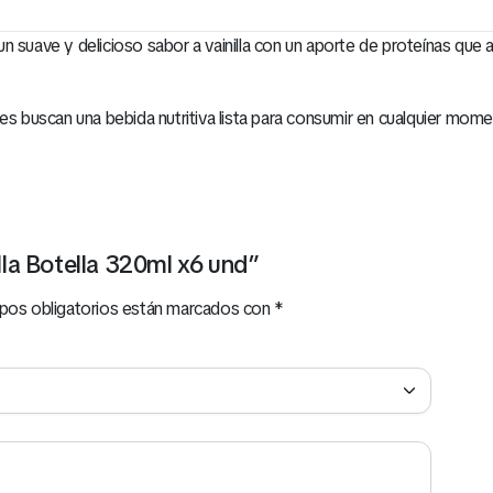
 suave y delicioso sabor a vainilla con un aporte de proteínas que a
es buscan una bebida nutritiva lista para consumir en cualquier mome
illa Botella 320ml x6 und”
pos obligatorios están marcados con
*