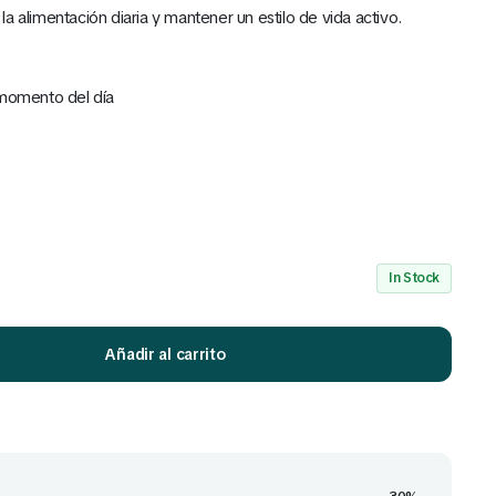
a alimentación diaria y mantener un estilo de vida activo.
 momento del día
Mira Todo nuestro Catálogo
Click Aquí
In Stock
Añadir al carrito