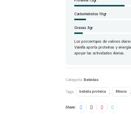
Proteína 15gr
Carbohidratos 10gr
Grasas 3gr
Los porcentajes de valores diari
Vainilla aporta proteínas y energ
apoyar las actividades diarias.
Categoría
Bebidas
Tags:
,
bebida proteica
fitness
Share: