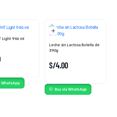
 Light 946 ml
Leche sin Lactosa Botella de
390g
0
S/
4.00
a WhatsApp
Buy via WhatsApp