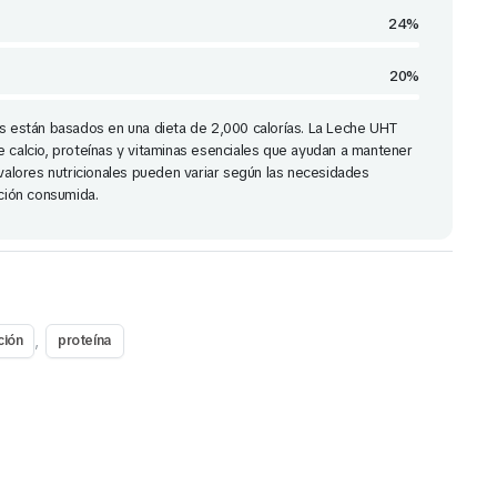
24%
20%
os están basados en una dieta de 2,000 calorías. La Leche UHT
e calcio, proteínas y vitaminas esenciales que ayudan a mantener
 valores nutricionales pueden variar según las necesidades
rción consumida.
,
ción
proteína