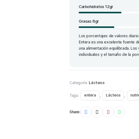
Carbohidratos 12gr
Grasas 8gr
Los porcentajes de valores diari
Entera es una excelente fuente d
una alimentación equilibrada. Los
individuales y el tamaño de la po
Categoría
Lácteos
Tags:
,
,
entera
Lácteos
nutri
Share: