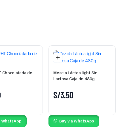
 Chocolatada de
Mezcla Láctea light Sin
Lactosa Caja de 480g
0
S/
3.50
a WhatsApp
Buy via WhatsApp