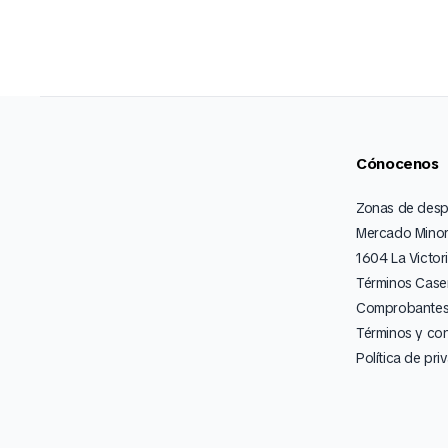
Cónocenos
Zonas de des
Mercado Minor
1604 La Victor
Términos Caser
Comprobantes 
Términos y co
Política de pri