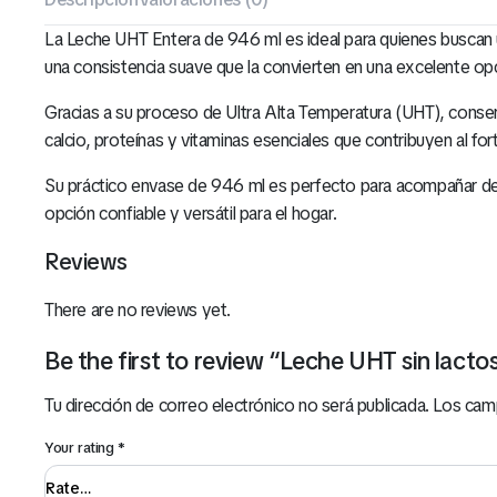
La Leche UHT Entera de 946 ml es ideal para quienes buscan un
una consistencia suave que la convierten en una excelente opci
Gracias a su proceso de Ultra Alta Temperatura (UHT), conser
calcio, proteínas y vitaminas esenciales que contribuyen al f
Su práctico envase de 946 ml es perfecto para acompañar desa
opción confiable y versátil para el hogar.
Reviews
There are no reviews yet.
Be the first to review “Leche UHT sin lact
Tu dirección de correo electrónico no será publicada.
Los cam
Your rating
*