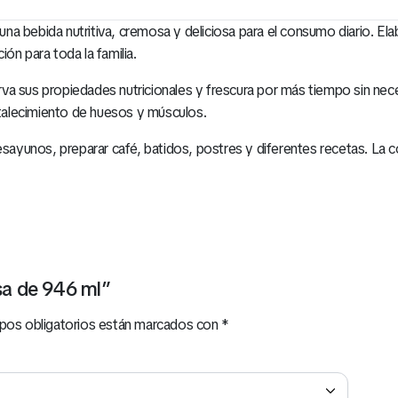
a bebida nutritiva, cremosa y deliciosa para el consumo diario. Elab
ón para toda la familia.
va sus propiedades nutricionales y frescura por más tiempo sin nec
ortalecimiento de huesos y músculos.
yunos, preparar café, batidos, postres y diferentes recetas. La c
osa de 946 ml”
pos obligatorios están marcados con
*