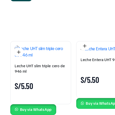
Leche Entera UHT 9
Leche UHT slim triple cero de
946 ml
S/
5.50
S/
5.50
Buy via WhatsA
Buy via WhatsApp