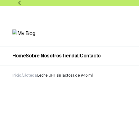
Home
Sobre Nosotros
Tienda
Contacto
Inicio
Lácteos
Leche UHT sin lactosa de 946 ml
Abarrotes
Bebidas