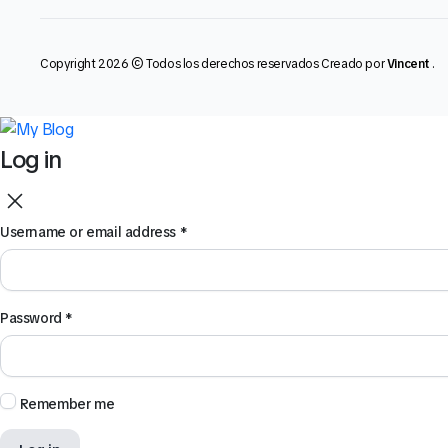
Copyright 2026 © Todos los derechos reservados Creado por
Vincent
.
Log in
Username or email address
*
Password
*
Remember me