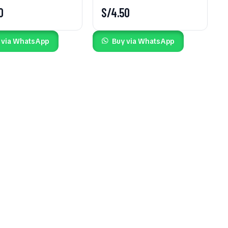
0
S/
4.50
 via WhatsApp
Buy via WhatsApp
Mira Todo nuestro Catálogo
Click Aquí