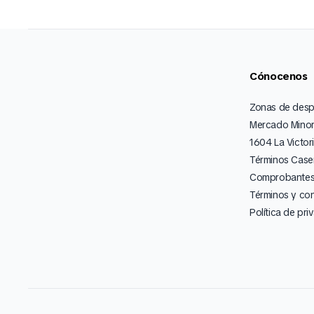
Cónocenos
Zonas de des
Mercado Minor
1604 La Victor
Términos Caser
Comprobantes 
Términos y co
Política de pri