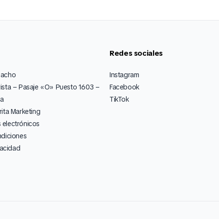
Redes sociales
pacho
Instagram
ista – Pasaje «O» Puesto 1603 –
Facebook
ia
TikTok
ita Marketing
electrónicos
ndiciones
vacidad