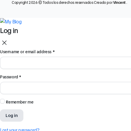
Copyright 2026 © Todos los derechos reservados Creado por
Vincent
.
Log in
Username or email address
*
Password
*
Remember me
Log in
Lost your password?