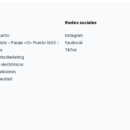
Redes sociales
pacho
Instagram
ista – Pasaje «O» Puesto 1603 –
Facebook
ia
TikTok
ita Marketing
electrónicos
ndiciones
vacidad