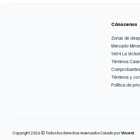
Cónocenos
Zonas de des
Mercado Minor
1604 La Victor
Términos Caser
Comprobantes 
Términos y co
Política de pri
Copyright 2026 © Todos los derechos reservados Creado por
Vincent
.