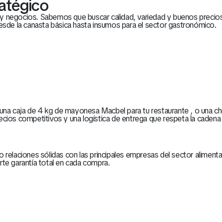
ratégico
ias y negocios. Sabemos que buscar calidad, variedad y buenos prec
esde la canasta básica hasta insumos para el sector gastronómico.
a caja de 4 kg de mayonesa Macbel para tu restaurante , o una choc
ios competitivos y una logística de entrega que respeta la cadena d
 relaciones sólidas con las principales empresas del sector aliment
te garantía total en cada compra.