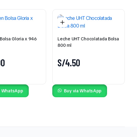
Bolsa Gloria x 946
Leche UHT Chocolatada Bolsa
800 ml
00
S/
4.50
a WhatsApp
Buy via WhatsApp