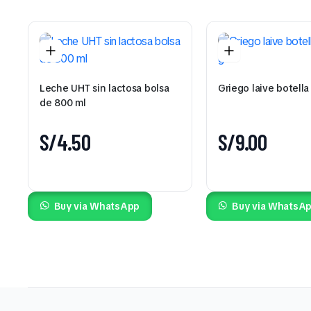
Leche UHT sin lactosa bolsa
Griego laive botell
de 800 ml
S/
4.50
S/
9.00
Buy via WhatsApp
Buy via WhatsA