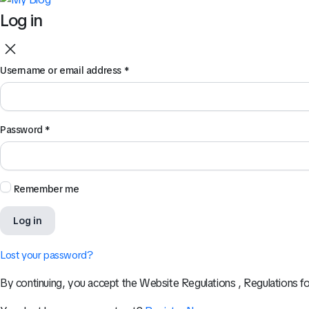
Log in
Username or email address
*
Password
*
Remember me
Log in
Lost your password?
By continuing, you accept the Website Regulations , Regulations fo