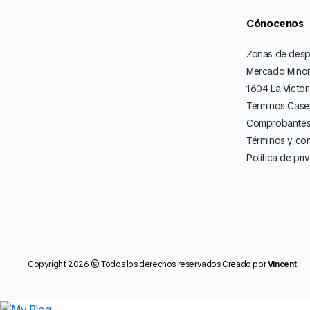
Cónocenos
Zonas de des
Mercado Minor
1604 La Victor
Términos Caser
Comprobantes 
Términos y co
Política de pri
Copyright 2026 © Todos los derechos reservados Creado por
Vincent
.