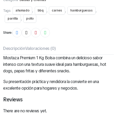
Tags:
,
,
,
,
ahumado
bbq
carnes
hamburguesas
,
parrilla
pollo
Share:
Descripción
Valoraciones (0)
Mostaza Premium 1 Kg Bolsa combina un delicioso sabor
intenso con una textura suave ideal para hamburguesas, hot
dogs, papas fritas y diferentes snacks.
Su presentación práctica y rendidora la convierte en una
excelente opción para hogares y negocios.
Reviews
There are no reviews yet.