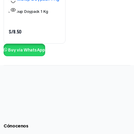
Ketchup Doypack 1 Kg
S/
8.50
Buy via WhatsApp
Cónocenos