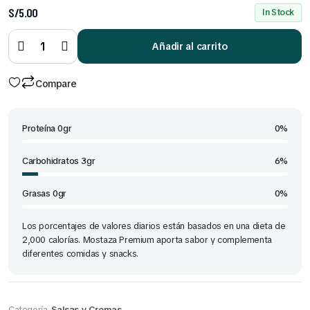
S/
5.00
In Stock
Mostaza
Premium
1 Kg
Añadir al carrito
Bolsa
quantity
Compare
Proteína 0gr
0%
Carbohidratos 3gr
6%
Grasas 0gr
0%
Los porcentajes de valores diarios están basados en una dieta de
2,000 calorías. Mostaza Premium aporta sabor y complementa
diferentes comidas y snacks.
Categoría
Salsas y Cremas