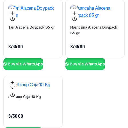
Tari Alacena Doypack 85 gr
Huancaína Alacena Doypack
85 gr
S/
35.00
S/
35.00
Buy via WhatsApp
Buy via WhatsApp
Ketchup Caja 10 Kg
S/
50.00