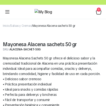
0
Inicio
Salsas y Cremas
Mayonesa Alacena sachets 50 gr
Mayonesa Alacena sachets 50 gr
SKU:
ALACENA-SACHET-50G
Mayonesa Alacena Sachets 50 gr ofrece el delicioso sabor y la
cremosidad tradicional de Alacena en una práctica presentación
individual. Ideal para acompañar comidas, snacks y deliverys,
brindando comodidad, higiene y facilidad de uso en cada porción.
• Delicioso sabor cremoso
• Práctica presentación individual
• Ideal para snacks y comidas rápidas
• Perfecta para deliverys y loncheras
• Fácil de transportar y consumir
• Presentación higiénica y conveniente