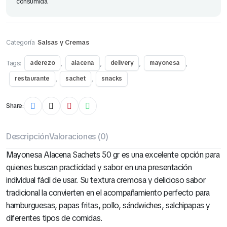
consumida.
Categoría
Salsas y Cremas
Tags:
,
,
,
,
aderezo
alacena
delivery
mayonesa
,
,
restaurante
sachet
snacks
Share:
Descripción
Valoraciones (0)
Mayonesa Alacena Sachets 50 gr es una excelente opción para
quienes buscan practicidad y sabor en una presentación
individual fácil de usar. Su textura cremosa y delicioso sabor
tradicional la convierten en el acompañamiento perfecto para
hamburguesas, papas fritas, pollo, sándwiches, salchipapas y
diferentes tipos de comidas.