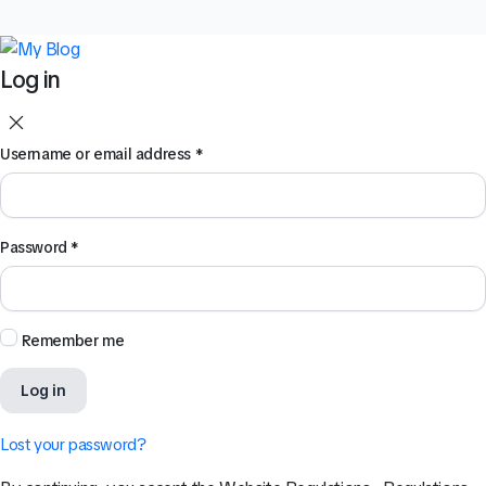
Log in
Username or email address
*
Password
*
Remember me
Log in
Lost your password?