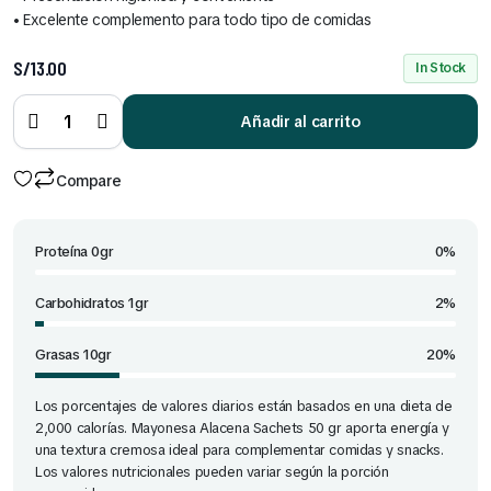
• Excelente complemento para todo tipo de comidas
S/
13.00
In Stock
Mayonesa
Alacena
sachets
Añadir al carrito
50 gr
quantity
Compare
Proteína 0gr
0%
Carbohidratos 1gr
2%
Grasas 10gr
20%
Los porcentajes de valores diarios están basados en una dieta de
2,000 calorías. Mayonesa Alacena Sachets 50 gr aporta energía y
una textura cremosa ideal para complementar comidas y snacks.
Los valores nutricionales pueden variar según la porción