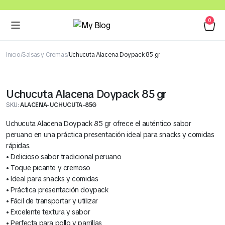
0
Inicio
Salsas y Cremas
Uchucuta Alacena Doypack 85 gr
Uchucuta Alacena Doypack 85 gr
SKU:
ALACENA-UCHUCUTA-85G
Uchucuta Alacena Doypack 85 gr ofrece el auténtico sabor
peruano en una práctica presentación ideal para snacks y comidas
rápidas.
• Delicioso sabor tradicional peruano
• Toque picante y cremoso
• Ideal para snacks y comidas
• Práctica presentación doypack
• Fácil de transportar y utilizar
• Excelente textura y sabor
• Perfecta para pollo y parrillas