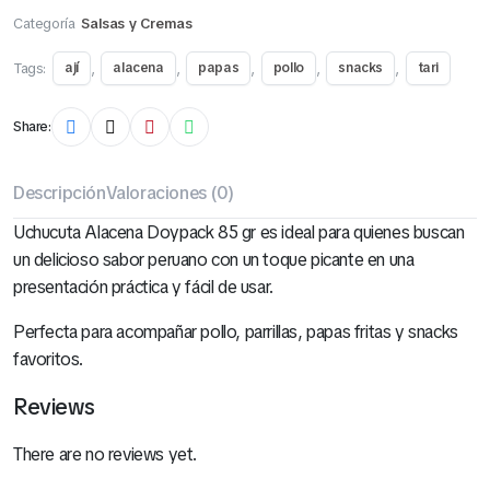
Categoría
Salsas y Cremas
Tags:
,
,
,
,
,
ají
alacena
papas
pollo
snacks
tari
Share:
Descripción
Valoraciones (0)
Uchucuta Alacena Doypack 85 gr es ideal para quienes buscan
un delicioso sabor peruano con un toque picante en una
presentación práctica y fácil de usar.
Perfecta para acompañar pollo, parrillas, papas fritas y snacks
favoritos.
Reviews
There are no reviews yet.