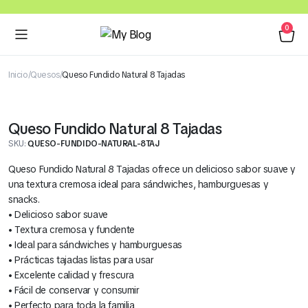
0
Inicio
Quesos
Queso Fundido Natural 8 Tajadas
Queso Fundido Natural 8 Tajadas
SKU:
QUESO-FUNDIDO-NATURAL-8TAJ
Queso Fundido Natural 8 Tajadas ofrece un delicioso sabor suave y
una textura cremosa ideal para sándwiches, hamburguesas y
snacks.
• Delicioso sabor suave
• Textura cremosa y fundente
• Ideal para sándwiches y hamburguesas
• Prácticas tajadas listas para usar
• Excelente calidad y frescura
• Fácil de conservar y consumir
• Perfecto para toda la familia