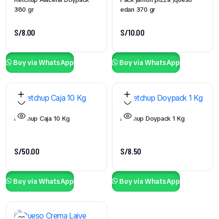
380 gr
edan 370 gr
S/
8.00
S/
10.00
Buy via WhatsApp
Buy via WhatsApp
Ketchup Caja 10 Kg
Ketchup Doypack 1 Kg
S/
50.00
S/
8.50
Buy via WhatsApp
Buy via WhatsApp