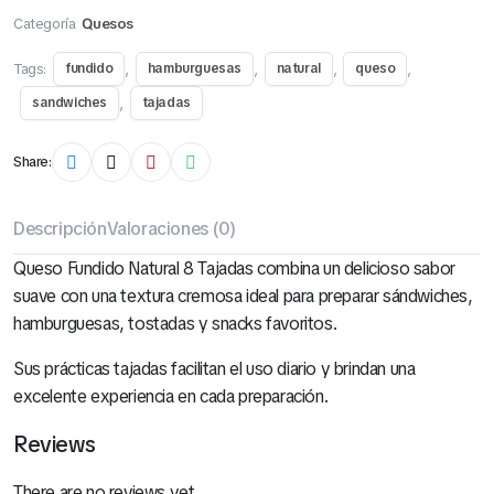
Categoría
Quesos
Tags:
,
,
,
,
fundido
hamburguesas
natural
queso
,
sandwiches
tajadas
Share:
Descripción
Valoraciones (0)
Queso Fundido Natural 8 Tajadas combina un delicioso sabor
suave con una textura cremosa ideal para preparar sándwiches,
hamburguesas, tostadas y snacks favoritos.
Sus prácticas tajadas facilitan el uso diario y brindan una
excelente experiencia en cada preparación.
Reviews
There are no reviews yet.