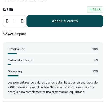
S/
5.50
In Stock
Queso
Fundido
Natural
Añadir al carrito
8
Tajadas
quantity
Compare
Proteína 5gr
10%
Carbohidratos 2gr
4%
Grasas 6gr
12%
Los porcentajes de valores diarios están basados en una dieta de
2,000 calorías. Queso Fundido Natural aporta proteínas, calcio y
energía para complementar una alimentación equilibrada.