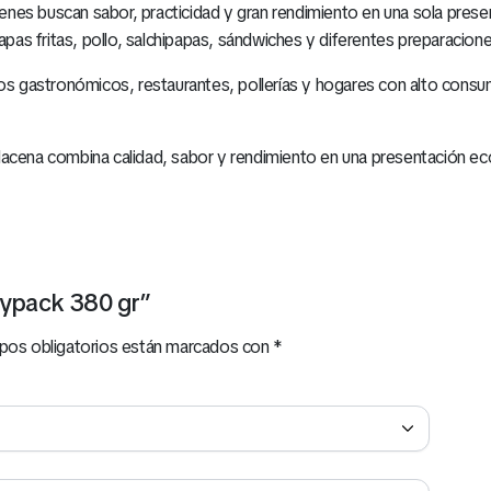
es buscan sabor, practicidad y gran rendimiento en una sola present
as fritas, pollo, salchipapas, sándwiches y diferentes preparacione
cios gastronómicos, restaurantes, pollerías y hogares con alto con
ena combina calidad, sabor y rendimiento en una presentación eco
oypack 380 gr”
pos obligatorios están marcados con
*