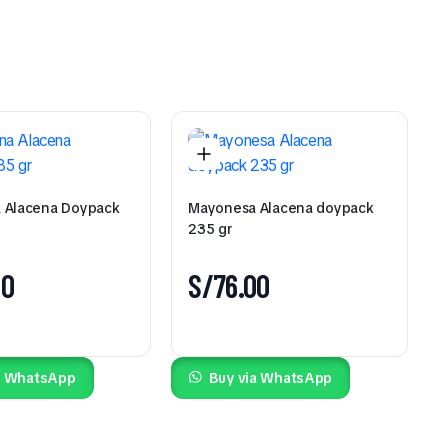
 Alacena Doypack
Mayonesa Alacena doypack
235 gr
00
S/
76.00
a WhatsApp
Buy via WhatsApp