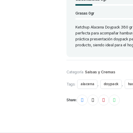
Grasas 0gr
Ketchup Alacena Doypack 380 gr c
perfecta para acompañar hamburgu
práctica presentación doypack p
producto, siendo ideal para el hog
Categoría
Salsas y Cremas
Tags:
,
,
alacena
doypack
ha
Share: