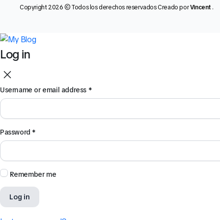
Copyright 2026 © Todos los derechos reservados Creado por
Vincent
.
Log in
Username or email address
*
Password
*
Remember me
Log in