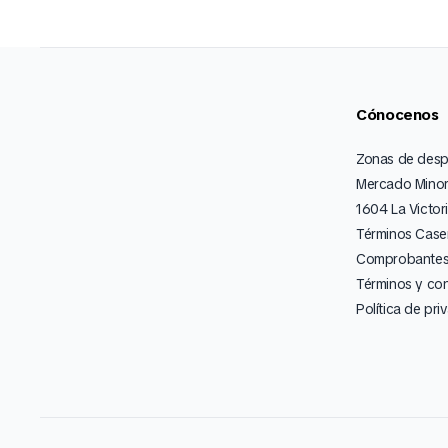
Cónocenos
Zonas de des
Mercado Minor
1604 La Victor
Términos Caser
Comprobantes 
Términos y co
Política de pri