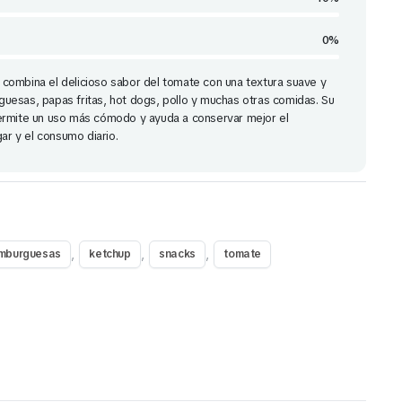
0%
ombina el delicioso sabor del tomate con una textura suave y
esas, papas fritas, hot dogs, pollo y muchas otras comidas. Su
ermite un uso más cómodo y ayuda a conservar mejor el
ar y el consumo diario.
,
,
,
mburguesas
ketchup
snacks
tomate