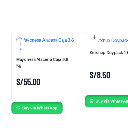
Ketchup Doypack 1 
Mayonesa Alacena Caja 3.8
Kg
S/
8.50
S/
55.00
Buy via WhatsA
Buy via WhatsApp