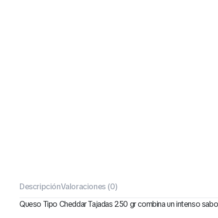
Descripción
Valoraciones (0)
Queso Tipo Cheddar Tajadas 250 gr combina un intenso sabor