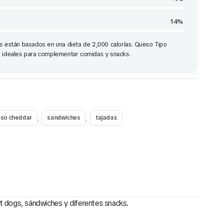
14%
os están basados en una dieta de 2,000 calorías. Queso Tipo
o ideales para complementar comidas y snacks.
,
,
so cheddar
sandwiches
tajadas
 dogs, sándwiches y diferentes snacks.