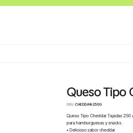
Lácteos
Congelados
Embutidos y Cárnicos
Queso Tipo 
SKU:
CHEDDAR-250G
Queso Tipo Cheddar Tajadas 250 gr
para hamburguesas y snacks.
• Delicioso sabor cheddar