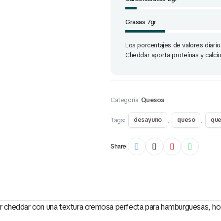
Grasas 7gr
Los porcentajes de valores diari
Cheddar aporta proteínas y calci
Categoría
Quesos
Tags:
,
,
desayuno
queso
que
Share:
 cheddar con una textura cremosa perfecta para hamburguesas, hot