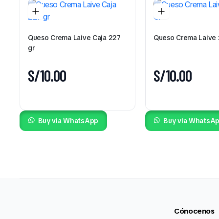
Queso Crema Laive Caja 227
Queso Crema Laive 
gr
S/
10.00
S/
10.00
Buy via WhatsApp
Buy via WhatsA
Cónocenos