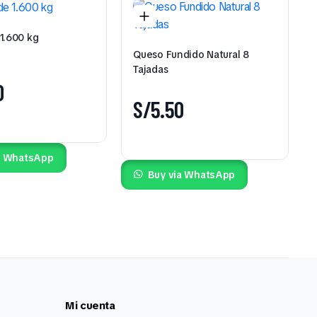
1.600 kg
Queso Fundido Natural 8
Tajadas
0
S/
5.50
a WhatsApp
Buy via WhatsApp
Mi cuenta