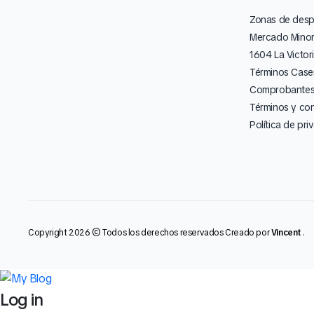
Zonas de des
Mercado Minor
1604 La Victor
Términos Caser
Comprobantes 
Términos y co
Política de pri
Copyright 2026 © Todos los derechos reservados Creado por
Vincent
.
Log in