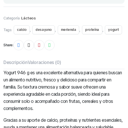
Categoría
Lácteos
Tags:
,
,
,
,
calcio
desayuno
merienda
proteína
yogurt
Share:
Descripción
Valoraciones (0)
Yogurt 946 g es una excelente alternativa para quienes buscan
un alimento nutritivo, fresco y delicioso para compartir en
familia. Su textura cremosa y sabor suave ofrecen una
experiencia agradable en cada porción, siendo ideal para
consumir solo o acompañado con frutas, cereales y otros
complementos.
Gracias a su aporte de calcio, proteínas y nutrientes esenciales,
ayuda a mantener una alimentación balanceada y saludable.