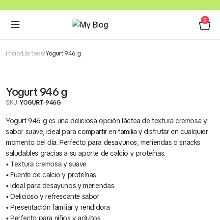
0
Inicio
Lácteos
Yogurt 946 g
Yogurt 946 g
SKU:
YOGURT-946G
Yogurt 946 g es una deliciosa opción láctea de textura cremosa y
sabor suave, ideal para compartir en familia y disfrutar en cualquier
momento del día. Perfecto para desayunos, meriendas o snacks
saludables gracias a su aporte de calcio y proteínas.
• Textura cremosa y suave
• Fuente de calcio y proteínas
• Ideal para desayunos y meriendas
• Delicioso y refrescante sabor
• Presentación familiar y rendidora
• Perfecto para niños y adultos