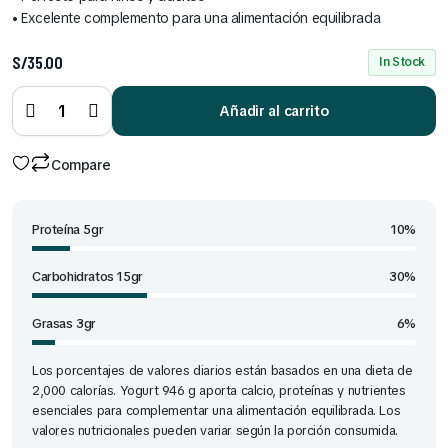
• Excelente complemento para una alimentación equilibrada
S/
35.00
In Stock
Yogurt
946 g
Añadir al carrito
quantity
Compare
Proteína 5gr
10%
Carbohidratos 15gr
30%
Grasas 3gr
6%
Los porcentajes de valores diarios están basados en una dieta de
2,000 calorías. Yogurt 946 g aporta calcio, proteínas y nutrientes
esenciales para complementar una alimentación equilibrada. Los
valores nutricionales pueden variar según la porción consumida.