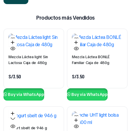
Productos más Vendidos
Mezcla Láctea light Sin
Mezcla Láctea BONLÉ
Lactosa Caja de 480g
Familiar Caja de 480g
S/
3.50
S/
3.50
Buy via WhatsApp
Buy via WhatsApp
Yogurt sbelt de 946 g