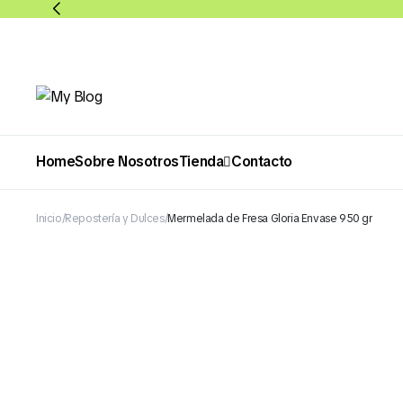
Home
Sobre Nosotros
Tienda
Contacto
Inicio
Repostería y Dulces
Mermelada de Fresa Gloria Envase 950 gr
Abarrotes
Bebidas