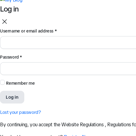
Log in
Username or email address
*
Password
*
Remember me
Log in
Lost your password?
By continuing, you accept the Website Regulations , Regulations fo