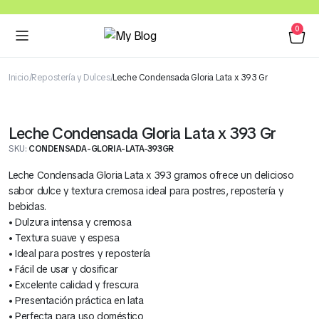
0
Inicio
Repostería y Dulces
Leche Condensada Gloria Lata x 393 Gr
Leche Condensada Gloria Lata x 393 Gr
SKU:
CONDENSADA-GLORIA-LATA-393GR
Leche Condensada Gloria Lata x 393 gramos ofrece un delicioso
sabor dulce y textura cremosa ideal para postres, repostería y
bebidas.
• Dulzura intensa y cremosa
• Textura suave y espesa
• Ideal para postres y repostería
• Fácil de usar y dosificar
• Excelente calidad y frescura
• Presentación práctica en lata
• Perfecta para uso doméstico