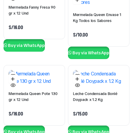
Mermelada Fanny Fresa 90
gr x 12 Und
Mermelada Queen Envase 1
Kg Todos los Sabores
S/
16.00
S/
10.00
Buy via WhatsApp
Buy via WhatsApp
Mermelada Queen Pote 130
Leche Condensada Bonlé
gr x 12 Und
Doypack x 1.2 Kg
S/
16.00
S/
15.00
Buy via WhatsApp
Buy via WhatsApp