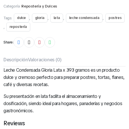
Categoría
Repostería y Dulces
Tags:
,
,
,
,
dulce
gloria
lata
leche condensada
postres
,
repostería
Share:
Descripción
Valoraciones (0)
Leche Condensada Gloria Lata x 393 gramos es un producto
dulce y cremoso perfecto para preparar postres, tortas, flanes,
café y diversas recetas.
Su presentación en lata facilita el almacenamiento y
dosificación, siendo ideal para hogares, panaderías y negocios
gastronómicos.
Reviews