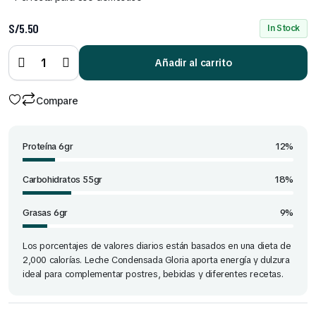
S/
5.50
In Stock
Leche
Condensada
Gloria Lata x
Añadir al carrito
393 Gr
quantity
Compare
Proteína 6gr
12%
Carbohidratos 55gr
18%
Grasas 6gr
9%
Los porcentajes de valores diarios están basados en una dieta de
2,000 calorías. Leche Condensada Gloria aporta energía y dulzura
ideal para complementar postres, bebidas y diferentes recetas.