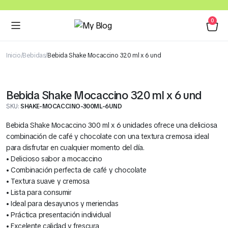
0
Inicio
Bebidas
Bebida Shake Mocaccino 320 ml x 6 und
Bebida Shake Mocaccino 320 ml x 6 und
SKU:
SHAKE-MOCACCINO-300ML-6UND
Bebida Shake Mocaccino 300 ml x 6 unidades ofrece una deliciosa
combinación de café y chocolate con una textura cremosa ideal
para disfrutar en cualquier momento del día.
• Delicioso sabor a mocaccino
• Combinación perfecta de café y chocolate
• Textura suave y cremosa
• Lista para consumir
• Ideal para desayunos y meriendas
• Práctica presentación individual
• Excelente calidad y frescura