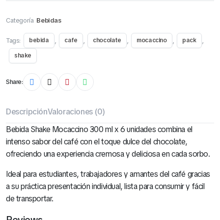
Categoría
Bebidas
Tags:
,
,
,
,
,
bebida
cafe
chocolate
mocaccino
pack
shake
Share:
Descripción
Valoraciones (0)
Bebida Shake Mocaccino 300 ml x 6 unidades combina el
intenso sabor del café con el toque dulce del chocolate,
ofreciendo una experiencia cremosa y deliciosa en cada sorbo.
Ideal para estudiantes, trabajadores y amantes del café gracias
a su práctica presentación individual, lista para consumir y fácil
de transportar.