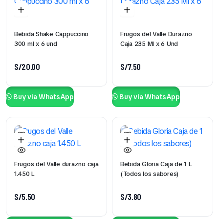
Bebida Shake Cappuccino
Frugos del Valle Durazno
300 ml x 6 und
Caja 235 Ml x 6 Und
S/
20.00
S/
7.50
Buy via WhatsApp
Buy via WhatsApp
Frugos del Valle durazno caja
Bebida Gloria Caja de 1 L
1.450 L
(Todos los sabores)
S/
5.50
S/
3.80