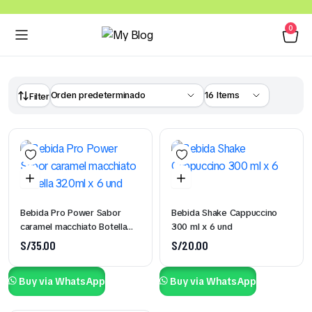
0
Filter
Bebida Pro Power Sabor
Bebida Shake Cappuccino
caramel macchiato Botella
300 ml x 6 und
320ml x 6 und
S/
35.00
S/
20.00
Buy via WhatsApp
Buy via WhatsApp