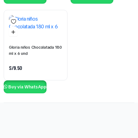
Gloria niños Chocolatada 180
ml x 6 und
S/
9.50
Buy via WhatsApp