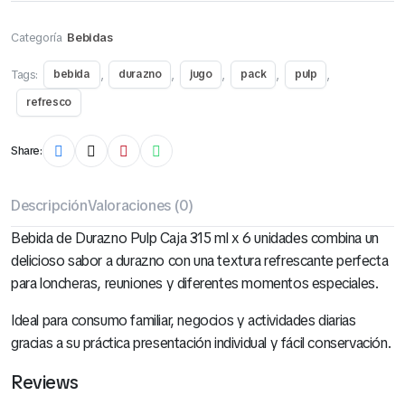
Categoría
Bebidas
Tags:
,
,
,
,
,
bebida
durazno
jugo
pack
pulp
refresco
Share:
Descripción
Valoraciones (0)
Bebida de Durazno Pulp Caja 315 ml x 6 unidades combina un
delicioso sabor a durazno con una textura refrescante perfecta
para loncheras, reuniones y diferentes momentos especiales.
Ideal para consumo familiar, negocios y actividades diarias
gracias a su práctica presentación individual y fácil conservación.
Reviews