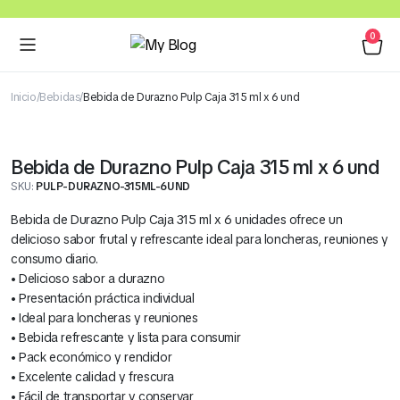
0
Inicio
Bebidas
Bebida de Durazno Pulp Caja 315 ml x 6 und
Bebida de Durazno Pulp Caja 315 ml x 6 und
SKU:
PULP-DURAZNO-315ML-6UND
Bebida de Durazno Pulp Caja 315 ml x 6 unidades ofrece un
delicioso sabor frutal y refrescante ideal para loncheras, reuniones y
consumo diario.
• Delicioso sabor a durazno
• Presentación práctica individual
• Ideal para loncheras y reuniones
• Bebida refrescante y lista para consumir
• Pack económico y rendidor
• Excelente calidad y frescura
• Fácil de transportar y conservar