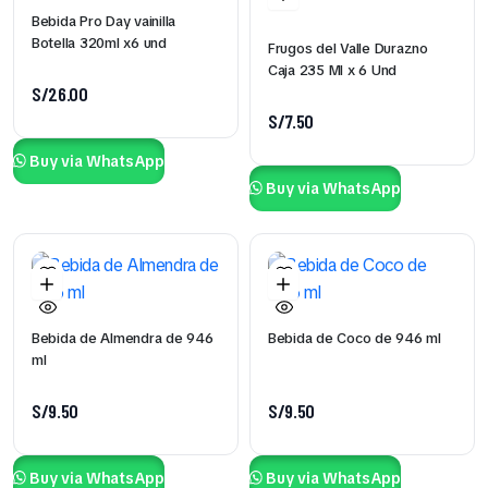
Bebida Pro Day vainilla
Botella 320ml x6 und
Frugos del Valle Durazno
Caja 235 Ml x 6 Und
S/
26.00
S/
7.50
Buy via WhatsApp
Buy via WhatsApp
Bebida de Almendra de 946
Bebida de Coco de 946 ml
ml
S/
9.50
S/
9.50
Buy via WhatsApp
Buy via WhatsApp