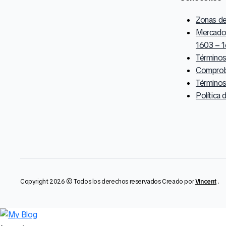
Zonas d
Mercado 
1603 – 1
Términos
Comproba
Términos
Política 
Copyright 2026 © Todos los derechos reservados Creado por
Vincent
.