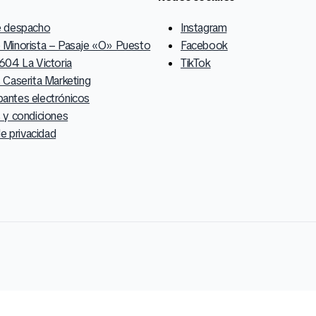
e despacho
Instagram
Minorista – Pasaje «O» Puesto
Facebook
604 La Victoria
TikTok
 Caserita Marketing
ntes electrónicos
 y condiciones
de privacidad