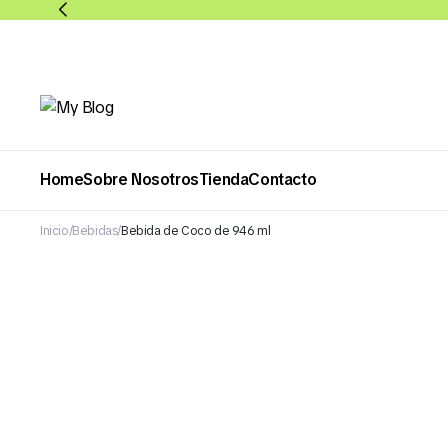
Home
Sobre Nosotros
Tienda
Contacto
Inicio
Bebidas
Bebida de Coco de 946 ml
Abarrotes
Bebidas