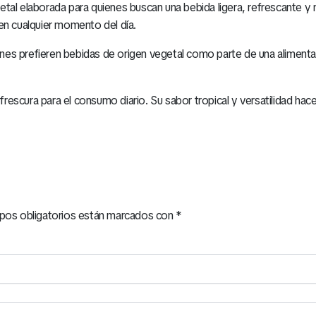
etal elaborada para quienes buscan una bebida ligera, refrescante y
en cualquier momento del día.
ienes prefieren bebidas de origen vegetal como parte de una alimenta
scura para el consumo diario. Su sabor tropical y versatilidad hacen
pos obligatorios están marcados con
*