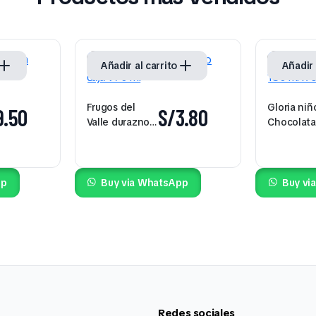
Añadir al carrito
Añadir 
Frugos del
Gloria niñ
9.50
S/
3.80
Valle durazno
Chocolat
caja 970 ml
180 ml x 6
pp
Buy via WhatsApp
Buy vi
Redes sociales