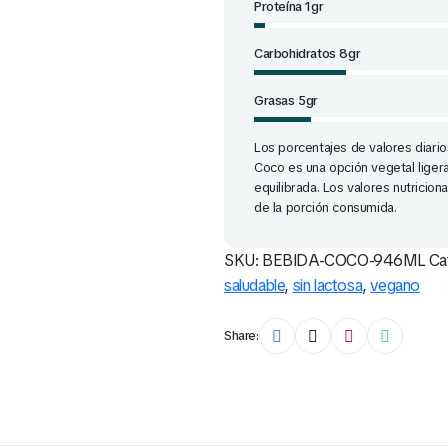
Proteína 1gr
Carbohidratos 8gr
Grasas 5gr
Los porcentajes de valores diari
Coco es una opción vegetal liger
equilibrada. Los valores nutricio
de la porción consumida.
SKU:
BEBIDA-COCO-946ML
Ca
saludable
,
sin lactosa
,
vegano
Share: