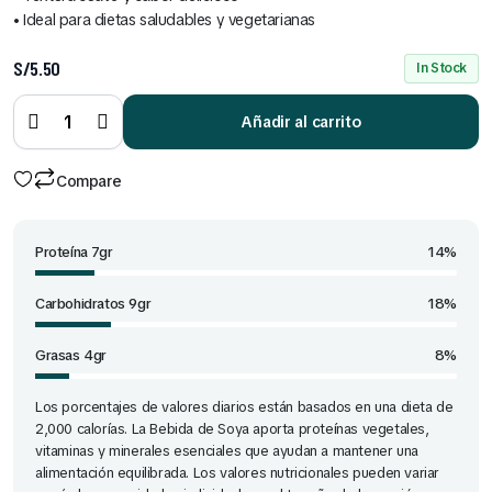
• Ideal para dietas saludables y vegetarianas
S/
5.50
In Stock
Bebida
de Soya
de 946
Añadir al carrito
ml
quantity
Compare
Proteína 7gr
14%
Carbohidratos 9gr
18%
Grasas 4gr
8%
Los porcentajes de valores diarios están basados en una dieta de
2,000 calorías. La Bebida de Soya aporta proteínas vegetales,
vitaminas y minerales esenciales que ayudan a mantener una
alimentación equilibrada. Los valores nutricionales pueden variar