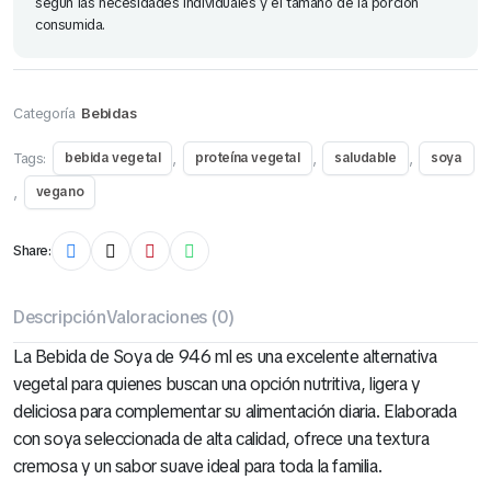
según las necesidades individuales y el tamaño de la porción
consumida.
Categoría
Bebidas
Tags:
,
,
,
bebida vegetal
proteína vegetal
saludable
soya
,
vegano
Share:
Descripción
Valoraciones (0)
La Bebida de Soya de 946 ml es una excelente alternativa
vegetal para quienes buscan una opción nutritiva, ligera y
deliciosa para complementar su alimentación diaria. Elaborada
con soya seleccionada de alta calidad, ofrece una textura
cremosa y un sabor suave ideal para toda la familia.