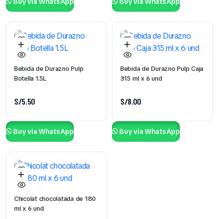
Buy via WhatsApp
Buy via WhatsApp
Bebida de Durazno Pulp
Bebida de Durazno Pulp Caja
Botella 1.5L
315 ml x 6 und
S/
5.50
S/
8.00
Buy via WhatsApp
Buy via WhatsApp
Chicolat chocolatada de 180
ml x 6 und