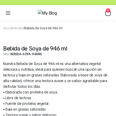
0
Inicio
Bebidas
Bebida de Soya de 946 ml
Bebida de Soya de 946 ml
SKU:
BEBIDA-SOYA-946ML
Nuestra Bebida de Soya de 946 ml es una alternativa vegetal
deliciosa y nutritiva, ideal para quienes buscan una opción sin
lactosa y baja en grasas saturadas. Elaborada a base de soya de
alta calidad, ofrece una textura suave y un sabor agradable para
disfrutar todos los días.
• Elaborada con proteína de soya
• Libre de lactosa
• Fuente de proteína vegetal
• Baja en grasas saturadas
• Textura suave y sabor delicioso