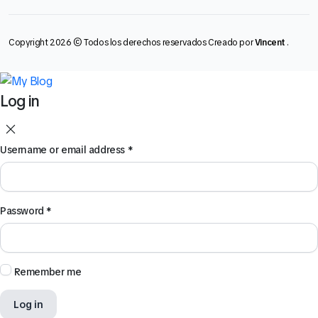
Copyright 2026 © Todos los derechos reservados Creado por
Vincent
.
Log in
Username or email address
*
Password
*
Remember me
Log in