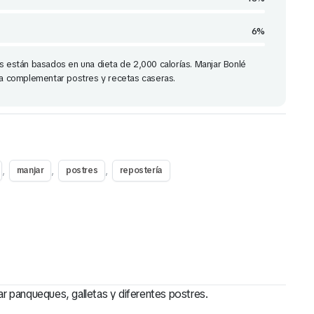
6%
s están basados en una dieta de 2,000 calorías. Manjar Bonlé
ara complementar postres y recetas caseras.
,
,
,
manjar
postres
repostería
ar panqueques, galletas y diferentes postres.