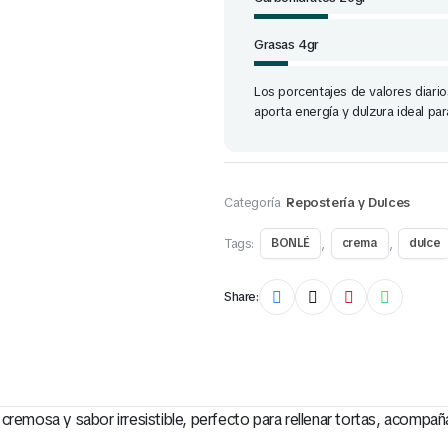
Grasas 4gr
Los porcentajes de valores diario
aporta energía y dulzura ideal p
Categoría
Repostería y Dulces
Tags:
,
,
BONLÉ
crema
dulce
Share:
cremosa y sabor irresistible, perfecto para rellenar tortas, acompañ