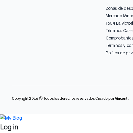
Zonas de des
Mercado Minor
1604 La Victor
Términos Caser
Comprobantes 
Términos y co
Política de pri
Copyright 2026 © Todos los derechos reservados Creado por
Vincent
.
Log in