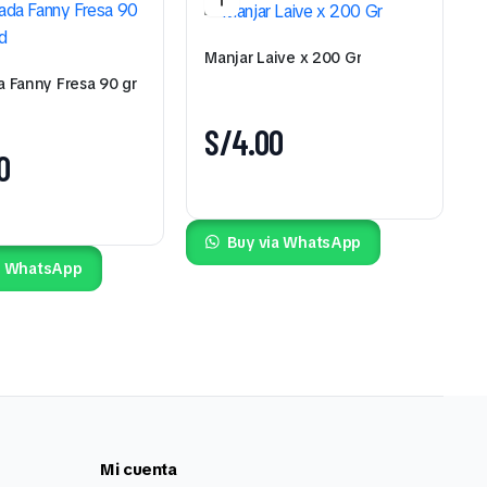
Manjar Laive x 200 Gr
 Fanny Fresa 90 gr
S/
4.00
0
Buy via WhatsApp
a WhatsApp
Mi cuenta