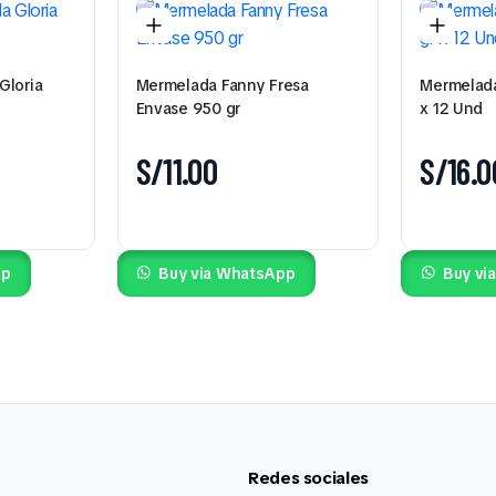
Gloria
Mermelada Fanny Fresa
Mermelada
Envase 950 gr
x 12 Und
S/
11.00
S/
16.0
pp
Buy via WhatsApp
Buy vi
Redes sociales