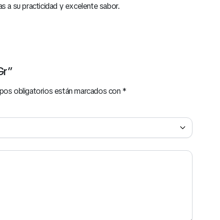
s a su practicidad y excelente sabor.
Gr”
pos obligatorios están marcados con
*