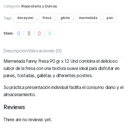
Categoría
Repostería y Dulces
Tags:
,
,
,
,
desayuno
fresa
gloria
mermelada
pan
Share:
Descripción
Valoraciones (0)
Mermelada Fanny Fresa 90 gr x 12 Und combina el delicioso
sabor de la fresa con una textura suave ideal para disfrutar en
panes, tostadas, galletas y diferentes postres.
Su práctica presentación individual facilita el consumo diario y el
almacenamiento.
Reviews
There are no reviews yet.