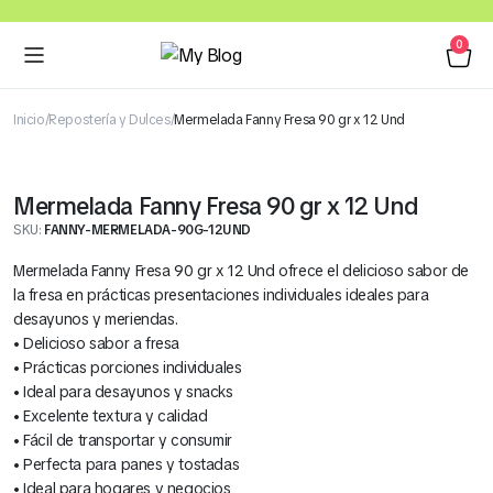
0
Inicio
Repostería y Dulces
Mermelada Fanny Fresa 90 gr x 12 Und
Mermelada Fanny Fresa 90 gr x 12 Und
SKU:
FANNY-MERMELADA-90G-12UND
Mermelada Fanny Fresa 90 gr x 12 Und ofrece el delicioso sabor de
la fresa en prácticas presentaciones individuales ideales para
desayunos y meriendas.
• Delicioso sabor a fresa
• Prácticas porciones individuales
• Ideal para desayunos y snacks
• Excelente textura y calidad
• Fácil de transportar y consumir
• Perfecta para panes y tostadas
• Ideal para hogares y negocios