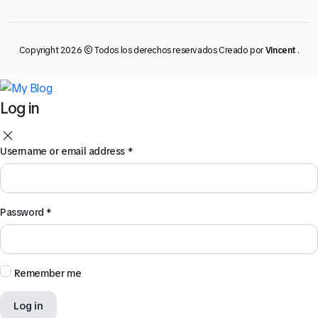
Copyright 2026 © Todos los derechos reservados Creado por
Vincent
.
Log in
Username or email address
*
Password
*
Remember me
Log in