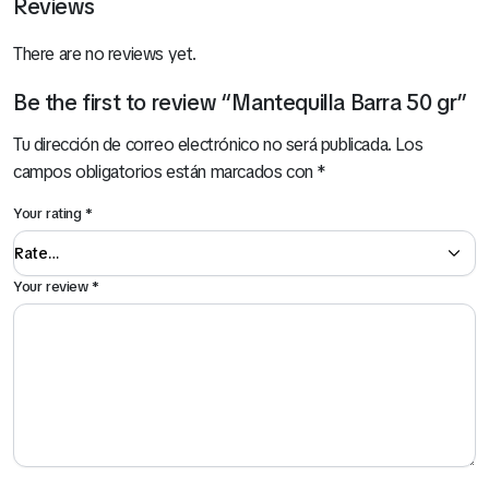
Reviews
There are no reviews yet.
Be the first to review “Mantequilla Barra 50 gr”
Tu dirección de correo electrónico no será publicada.
Los
campos obligatorios están marcados con
*
Your rating
*
Your review
*
Hamburguesa Triple Carne (Pollo, Carne y Cerdo) x 12 Und
S/
13.00
Mira Todo nuestro Catálogo