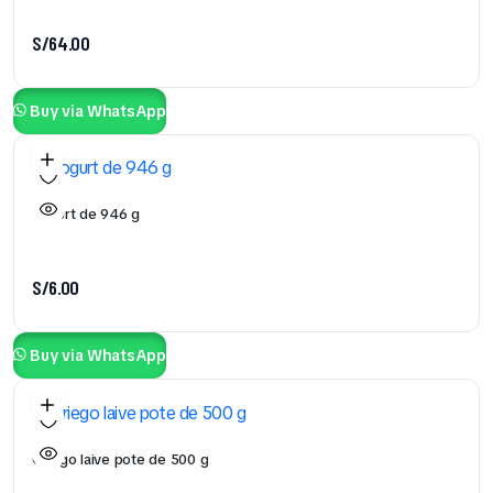
S/
64.00
Buy via WhatsApp
Yogurt de 946 g
S/
6.00
Buy via WhatsApp
Griego laive pote de 500 g