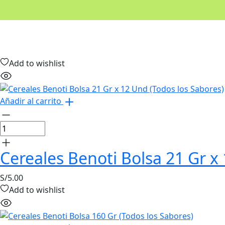
Add to wishlist
Añadir al carrito
Cereales Benoti Bolsa 21 Gr x
S/
5.00
Add to wishlist