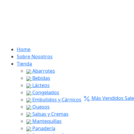
Home
Sobre Nosotros
Tienda
Abarrotes
Bebidas
Lácteos
Congelados
Más Vendidos
Sale
Embutidos y Cárnicos
Quesos
Salsas y Cremas
Mantequillas
Panadería