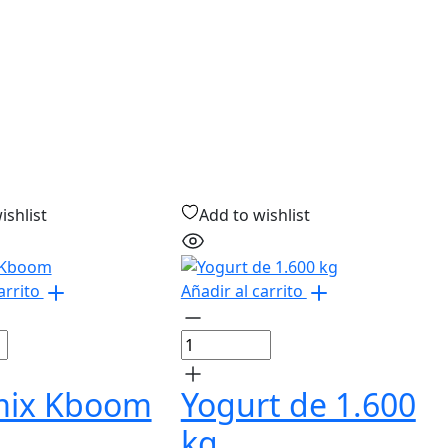
ishlist
Add to wishlist
arrito
Añadir al carrito
mix Kboom
Yogurt de 1.600
kg