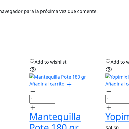
 navegador para la próxima vez que comente.
Add to wishlist
Add to w
Añadir al carrito
Añadir al c
Mantequilla
Yopi
Pote 180 gr
S/
4.50