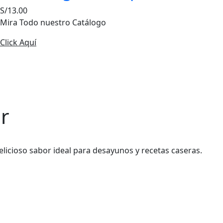
S/
13.00
Mira Todo nuestro Catálogo
Click Aquí
r
elicioso sabor ideal para desayunos y recetas caseras.