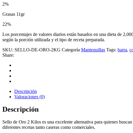
2%
Grasas 11gr
22%
Los porcentajes de valores diarios están basados en una dieta de 2,000 
según la porción utilizada y el tipo de receta preparada.
SKU:
SELLO-DE-ORO-2KG
Categoría
Mantequillas
Tags:
barra
,
c
Share:
Descripción
Valoraciones (0)
Descripción
Sello de Oro 2 Kilos es una excelente alternativa para quienes buscan
diferentes recetas tanto caseras como comerciales.