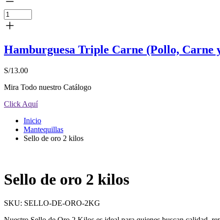
Hamburguesa Triple Carne (Pollo, Carne 
S/
13.00
Mira Todo nuestro Catálogo
Click Aquí
Inicio
Mantequillas
Sello de oro 2 kilos
Sello de oro 2 kilos
SKU:
SELLO-DE-ORO-2KG
Nuestro Sello de Oro 2 Kilos es ideal para quienes buscan calidad, re