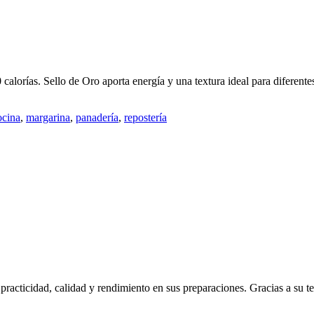
calorías. Sello de Oro aporta energía y una textura ideal para diferente
ocina
,
margarina
,
panadería
,
repostería
 practicidad, calidad y rendimiento en sus preparaciones. Gracias a su t