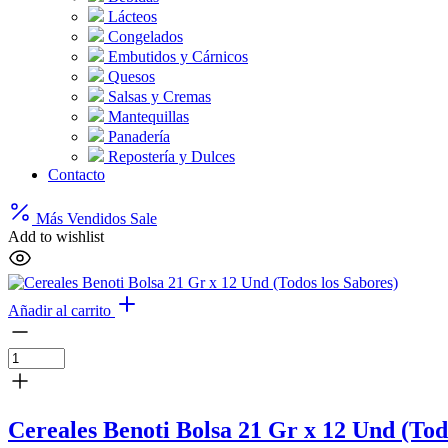
Lácteos
Congelados
Embutidos y Cárnicos
Quesos
Salsas y Cremas
Mantequillas
Panadería
Repostería y Dulces
Contacto
Más Vendidos
Sale
Add to wishlist
Añadir al carrito
Cereales Benoti Bolsa 21 Gr x 12 Und (Tod