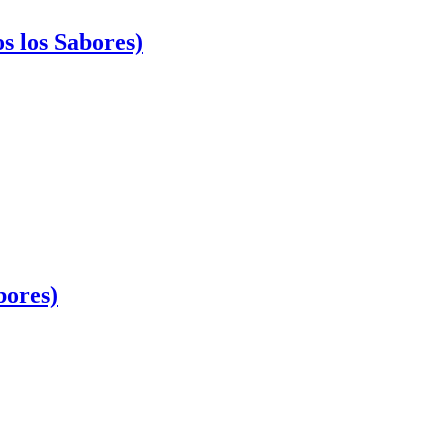
s los Sabores)
bores)