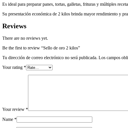
Es ideal para preparar panes, tortas, galletas, frituras y múltiples rec
Su presentación económica de 2 kilos brinda mayor rendimiento y prac
Reviews
There are no reviews yet.
Be the first to review “Sello de oro 2 kilos”
Tu dirección de correo electrónico no será publicada.
Los campos obli
Your rating
*
Your review
*
Name
*