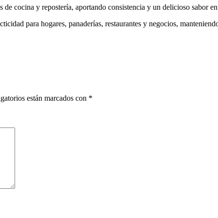
etas de cocina y repostería, aportando consistencia y un delicioso sabor e
ticidad para hogares, panaderías, restaurantes y negocios, manteniendo
gatorios están marcados con
*