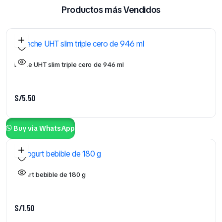
Productos más Vendidos
Leche UHT slim triple cero de 946 ml
S/
5.50
Buy via WhatsApp
Yogurt bebible de 180 g
S/
1.50