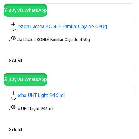
Buy via WhatsApp
Mezcla Láctea BONLÉ Familiar Caja de 480g
S/
3.50
Buy via WhatsApp
Leche UHT Light 946 ml
S/
5.50