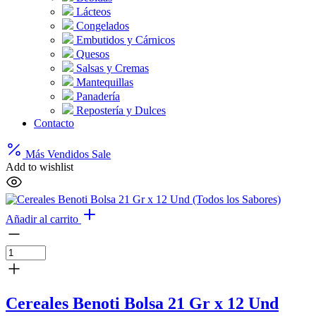
Lácteos
Congelados
Embutidos y Cárnicos
Quesos
Salsas y Cremas
Mantequillas
Panadería
Repostería y Dulces
Contacto
Más Vendidos
Sale
Add to wishlist
Añadir al carrito
Cereales Benoti Bolsa 21 Gr x 12 Und