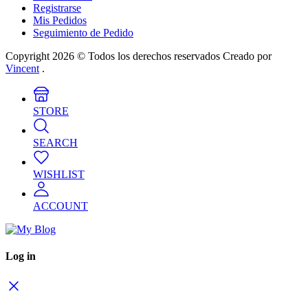
Registrarse
Mis Pedidos
Seguimiento de Pedido
Copyright 2026 © Todos los derechos reservados Creado por
Vincent
.
STORE
SEARCH
WISHLIST
ACCOUNT
Log in