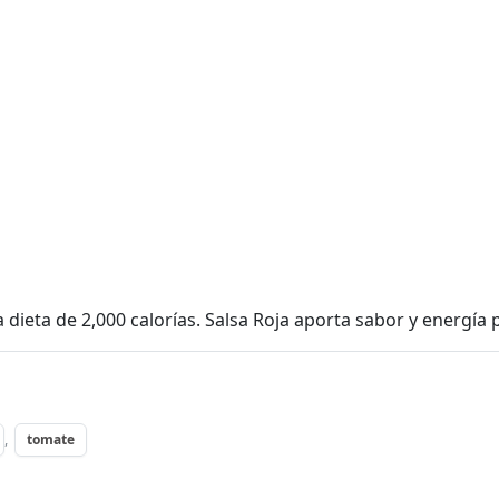
 dieta de 2,000 calorías. Salsa Roja aporta sabor y energí
,
tomate