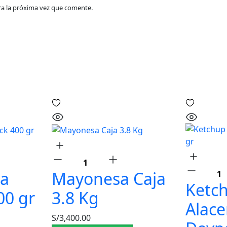
ra la próxima vez que comente.
na
Mayonesa Caja
Ketc
00 gr
3.8 Kg
Alac
S/
3,400.00