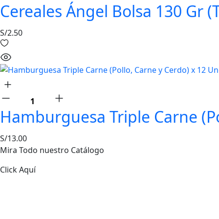
Cereales Ángel Bolsa 130 Gr (
S/
2.50
Hamburguesa Triple Carne (Po
S/
13.00
Mira Todo nuestro Catálogo
Click Aquí