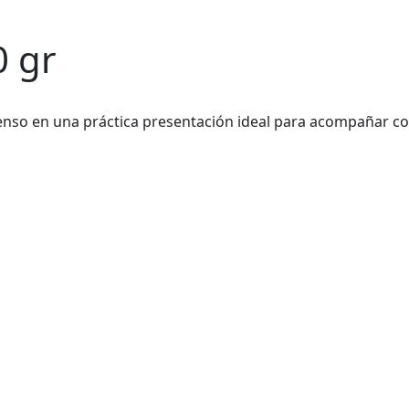
0 gr
tenso en una práctica presentación ideal para acompañar c