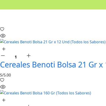
Cereales Benoti Bolsa 21 Gr x
S/
5.00