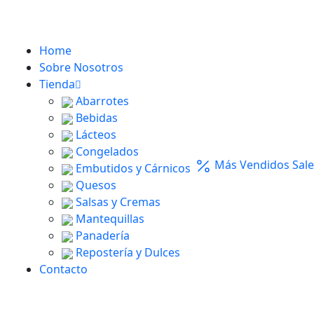
Home
Sobre Nosotros
Tienda
Abarrotes
Bebidas
Lácteos
Congelados
Más Vendidos
Sale
Embutidos y Cárnicos
Quesos
Salsas y Cremas
Mantequillas
Panadería
Repostería y Dulces
Contacto