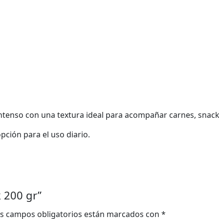
ntenso con una textura ideal para acompañar carnes, snacks
pción para el uso diario.
k 200 gr”
s campos obligatorios están marcados con
*