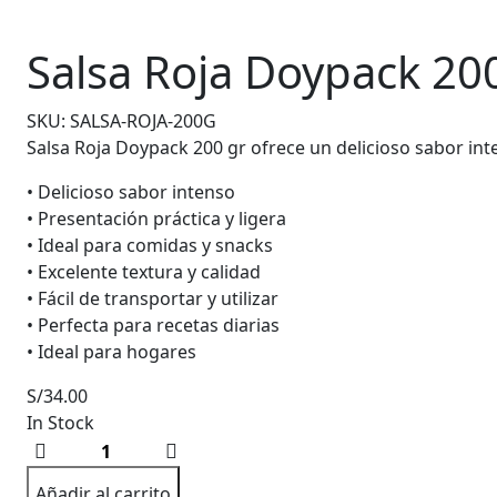
Salsa Roja Doypack 20
SKU:
SALSA-ROJA-200G
Salsa Roja Doypack 200 gr ofrece un delicioso sabor in
• Delicioso sabor intenso
• Presentación práctica y ligera
• Ideal para comidas y snacks
• Excelente textura y calidad
• Fácil de transportar y utilizar
• Perfecta para recetas diarias
• Ideal para hogares
S/
34.00
In Stock
Salsa
Roja
Añadir al carrito
Doypack