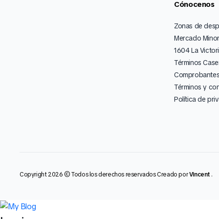
Cónocenos
Zonas de des
Mercado Minor
1604 La Victor
Términos Caser
Comprobantes 
Términos y co
Política de pri
Copyright 2026 © Todos los derechos reservados Creado por
Vincent
.