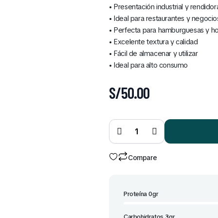
• Presentación industrial y rendidor
• Ideal para restaurantes y negocio
• Perfecta para hamburguesas y h
• Excelente textura y calidad
• Fácil de almacenar y utilizar
• Ideal para alto consumo
S/
50.00
Mostaza
Caja 10
Kg
quantity
Compare
Proteína 0gr
Carbohidratos 3gr