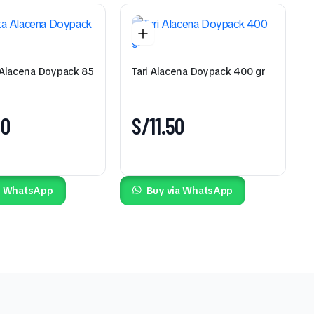
Alacena Doypack 85
Tari Alacena Doypack 400 gr
00
S/
11.50
a WhatsApp
Buy via WhatsApp