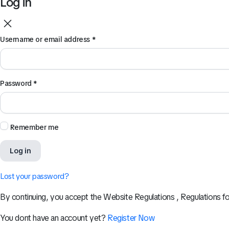
Log in
Username or email address
*
Password
*
Remember me
Log in
Lost your password?
By continuing, you accept the Website Regulations , Regulations fo
You dont have an account yet?
Register Now