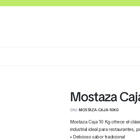
Lácteos
Congelados
Embutidos y Cárnicos
Mostaza Caj
SKU:
MOSTAZA-CAJA-10KG
Mostaza Caja 10 Kg ofrece el clási
industrial ideal para restaurantes, 
• Delicioso sabor tradicional