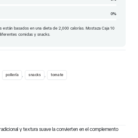
0%
os están basados en una dieta de 2,000 calorías. Mostaza Caja 10
iferentes comidas y snacks.
,
,
,
pollería
snacks
tomate
adicional y textura suave la convierten en el complemento