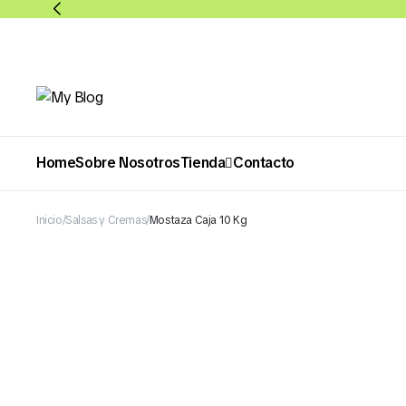
Home
Sobre Nosotros
Tienda
Contacto
Inicio
Salsas y Cremas
Mostaza Caja 10 Kg
Abarrotes
Bebidas