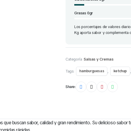
Grasas 0gr
Los porcentajes de valores diari
Kg aporta sabor y complementa d
Categoría
Salsas y Cremas
Tags:
,
hamburguesas
ketchup
Share:
ue buscan sabor, calidad y gran rendimiento. Su delicioso sabor tr
comidas rápidas.