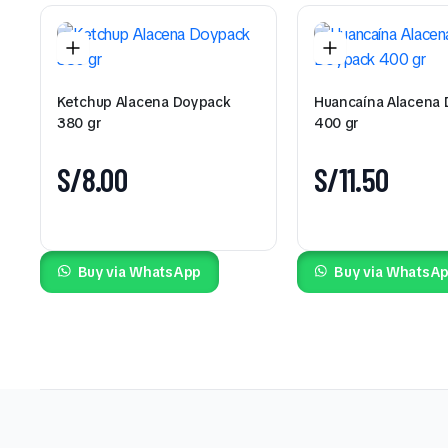
Ketchup Alacena Doypack
Huancaína Alacena
380 gr
400 gr
S/
8.00
S/
11.50
Buy via WhatsApp
Buy via WhatsA