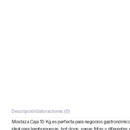
Descripción
Valoraciones (0)
Mostaza Caja 10 Kg es perfecta para negocios gastronómicos q
ideal para hamburguesas, hot dogs, papas fritas y diferentes 