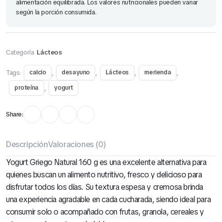
alimentación equilibrada. Los valores nutricionales pueden variar
según la porción consumida.
Categoría
Lácteos
Tags:
,
,
,
,
calcio
desayuno
Lácteos
merienda
,
proteína
yogurt
Share:
Descripción
Valoraciones (0)
Yogurt Griego Natural 160 g es una excelente alternativa para
quienes buscan un alimento nutritivo, fresco y delicioso para
disfrutar todos los días. Su textura espesa y cremosa brinda
una experiencia agradable en cada cucharada, siendo ideal para
consumir solo o acompañado con frutas, granola, cereales y