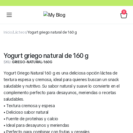
0
Inicio
Lácteos
Yogurt griego natural de 160 g
Yogurt griego natural de 160 g
SKU:
GRIEGO-NATURAL-160G
Yogurt Griego Natural 160 g es una deliciosa opción láctea de
textura espesa y cremosa, ideal para quienes buscan un snack
saludable y nutritivo. Su sabor natural y suave lo convierte en el
complemento perfecto para desayunos, meriendas o recetas
saludables.
• Textura cremosa y espesa
• Delicioso sabor natural
• Fuente de proteínas y calcio
• Ideal para desayunos y meriendas
• Perfecto para combinar con frutas y cereales