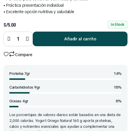
• Práctica presentación individual
• Excelente opción nutritiva y saludable
S/
5.00
In Stock
Yogurt
griego
natural
Añadir al carrito
de 160
g
quantity
Compare
Proteína 7gr
14%
Carbohidratos 9gr
18%
Grasas 4gr
8%
Los porcentajes de valores diarios están basados en una dieta de
2,000 calorías. Yogurt Griego Natural 160 g aporta proteínas,
calcio y nutrientes esenciales que ayudan a complementar una