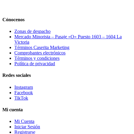
Cónocenos
Zonas de despacho
Mercado Minorista – Pasaje «O» Puesto 1603 – 1604 La
Victoria
Términos Caserita Marketing
Comprobantes electrónicos
Términos y condiciones
Política de privacidad
Redes sociales
Instagram
Facebook
TikTok
Mi cuenta
Mi Cuenta
Iniciar Sesión
Registrarse