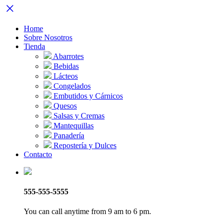
Home
Sobre Nosotros
Tienda
Abarrotes
Bebidas
Lácteos
Congelados
Embutidos y Cárnicos
Quesos
Salsas y Cremas
Mantequillas
Panadería
Repostería y Dulces
Contacto
555-555-5555
You can call anytime from 9 am to 6 pm.