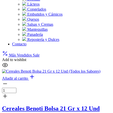
Lácteos
Congelados
Embutidos y Cárnicos
Quesos
Salsas y Cremas
Mantequillas
Panadería
Repostería y Dulces
Contacto
Más Vendidos
Sale
Add to wishlist
Añadir al carrito
Cereales Benoti Bolsa 21 Gr x 12 Und