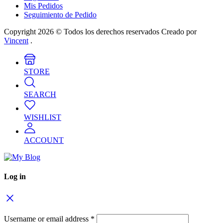
Mis Pedidos
Seguimiento de Pedido
Copyright 2026 © Todos los derechos reservados Creado por
Vincent
.
STORE
SEARCH
WISHLIST
ACCOUNT
Log in
Username or email address
*