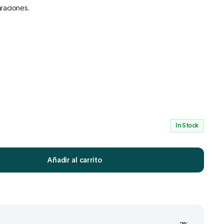
raciones.
Mira Todo nuestro Catálogo
Click Aquí
In Stock
Añadir al carrito