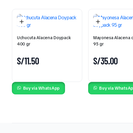
Uchucuta Alacena Doypack
Mayonesa Alacena 
400 gr
95 gr
S/
11.50
S/
35.00
Buy via WhatsApp
Buy via WhatsA