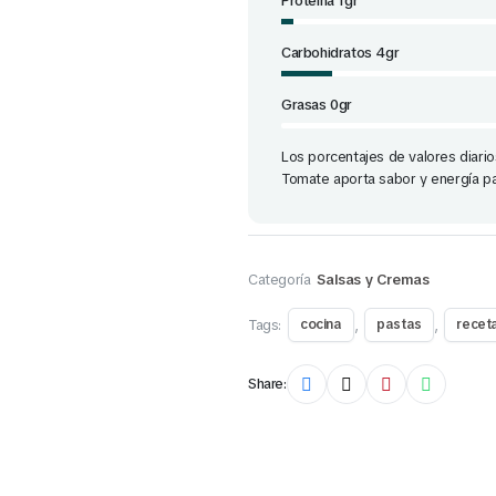
Proteína 1gr
Carbohidratos 4gr
Grasas 0gr
Los porcentajes de valores diario
Tomate aporta sabor y energía p
Categoría
Salsas y Cremas
Tags:
,
,
cocina
pastas
recet
Share: