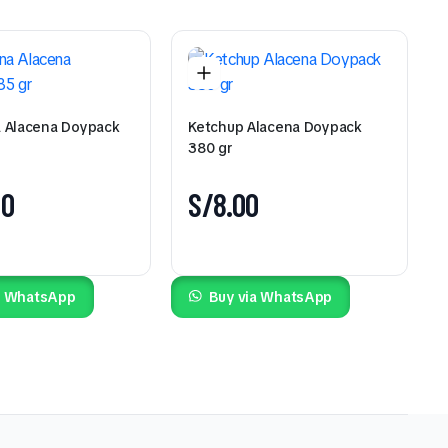
 Alacena Doypack
Ketchup Alacena Doypack
380 gr
00
S/
8.00
a WhatsApp
Buy via WhatsApp