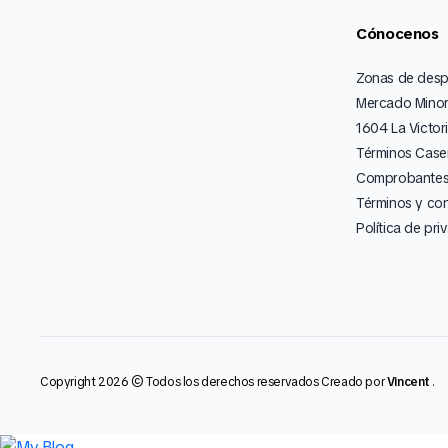
Cónocenos
Zonas de des
Mercado Minor
1604 La Victor
Términos Caser
Comprobantes 
Términos y co
Política de pri
Copyright 2026 © Todos los derechos reservados Creado por
Vincent
.