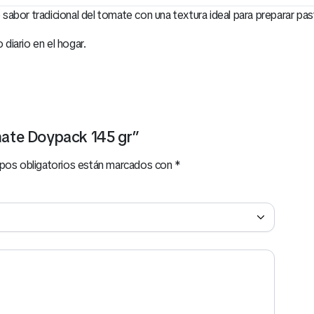
abor tradicional del tomate con una textura ideal para preparar pas
 diario en el hogar.
omate Doypack 145 gr”
pos obligatorios están marcados con
*