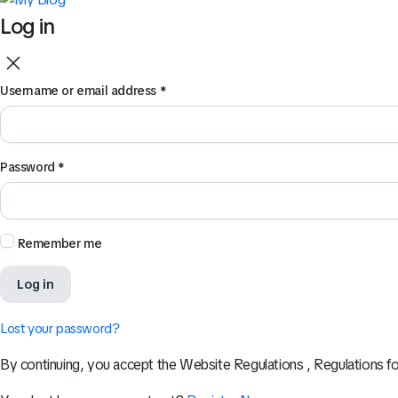
Log in
Username or email address
*
Password
*
Remember me
Log in
Lost your password?
By continuing, you accept the Website Regulations , Regulations fo