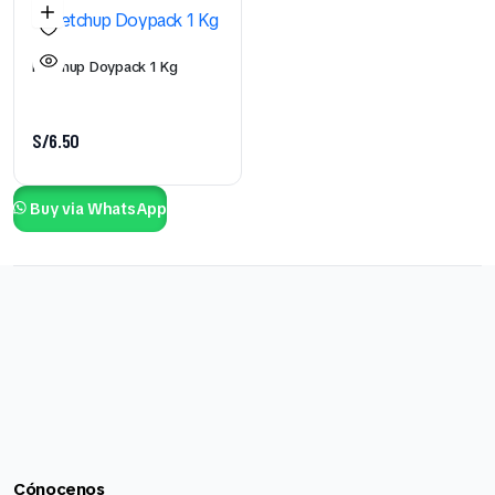
Ketchup Doypack 1 Kg
S/
6.50
Buy via WhatsApp
Cónocenos