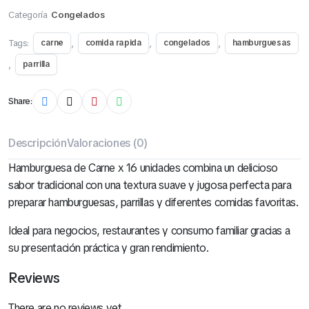
Categoría
Congelados
Tags:
,
,
,
carne
comida rapida
congelados
hamburguesas
,
parrilla
Share:
Descripción
Valoraciones (0)
Hamburguesa de Carne x 16 unidades combina un delicioso
sabor tradicional con una textura suave y jugosa perfecta para
preparar hamburguesas, parrillas y diferentes comidas favoritas.
Ideal para negocios, restaurantes y consumo familiar gracias a
su presentación práctica y gran rendimiento.
Reviews
There are no reviews yet.