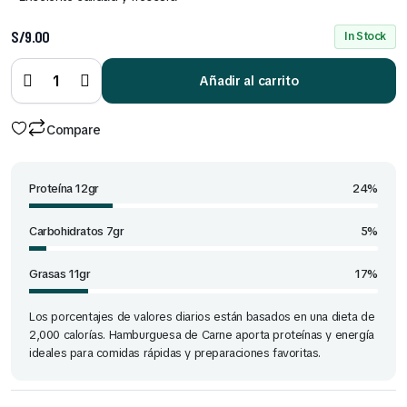
S/
9.00
In Stock
Hamburguesa
de carne x 16
Añadir al carrito
und quantity
Compare
Proteína 12gr
24%
Carbohidratos 7gr
5%
Grasas 11gr
17%
Los porcentajes de valores diarios están basados en una dieta de
2,000 calorías. Hamburguesa de Carne aporta proteínas y energía
ideales para comidas rápidas y preparaciones favoritas.