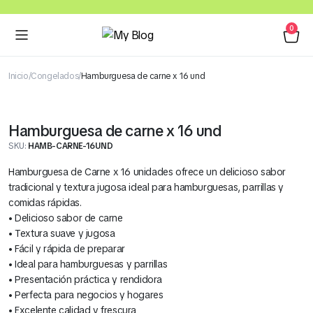
0
Inicio
Congelados
Hamburguesa de carne x 16 und
Hamburguesa de carne x 16 und
SKU:
HAMB-CARNE-16UND
Hamburguesa de Carne x 16 unidades ofrece un delicioso sabor
tradicional y textura jugosa ideal para hamburguesas, parrillas y
comidas rápidas.
• Delicioso sabor de carne
• Textura suave y jugosa
• Fácil y rápida de preparar
• Ideal para hamburguesas y parrillas
• Presentación práctica y rendidora
• Perfecta para negocios y hogares
• Excelente calidad y frescura