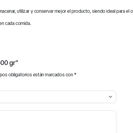
macenar, utilizar y conservar mejor el producto, siendo ideal para el 
 en cada comida.
400 gr”
pos obligatorios están marcados con
*