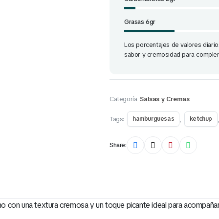
Grasas 6gr
Los porcentajes de valores diario
sabor y cremosidad para complem
Categoría
Salsas y Cremas
Tags:
,
hamburguesas
ketchup
Share:
con una textura cremosa y un toque picante ideal para acompañar poll