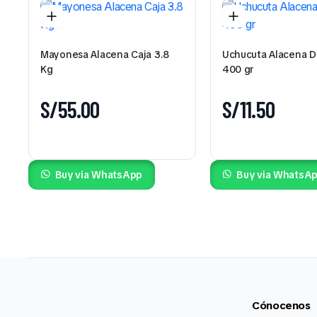
Mayonesa Alacena Caja 3.8
Uchucuta Alacena 
Kg
400 gr
S/
55.00
S/
11.50
Buy via WhatsApp
Buy via WhatsA
Cónocenos