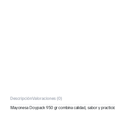
Descripción
Valoraciones (0)
Mayonesa Doypack 950 gr combina calidad, sabor y practicida