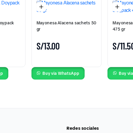
Doypack
Mayonesa Alacena sachets 50
Mayonesa
gr
475 gr
S/
13.00
S/
11.5
pp
Buy via WhatsApp
Buy vi
Redes sociales