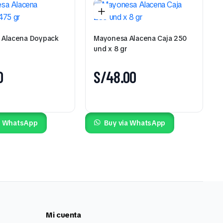
 Alacena Doypack
Mayonesa Alacena Caja 250
und x 8 gr
0
S/
48.00
a WhatsApp
Buy via WhatsApp
Mi cuenta