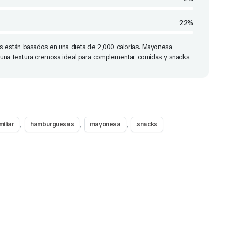
22%
os están basados en una dieta de 2,000 calorías. Mayonesa
 una textura cremosa ideal para complementar comidas y snacks.
,
,
,
miliar
hamburguesas
mayonesa
snacks