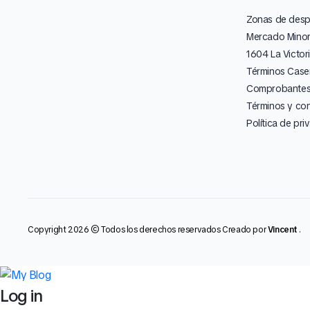
Zonas de des
Mercado Minor
1604 La Victor
Términos Caser
Comprobantes 
Términos y co
Política de pri
Copyright 2026 © Todos los derechos reservados Creado por
Vincent
.
Log in