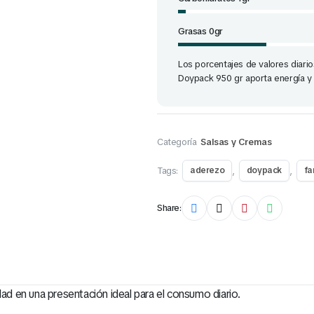
Grasas 0gr
Los porcentajes de valores diari
Doypack 950 gr aporta energía y
Categoría
Salsas y Cremas
Tags:
,
,
aderezo
doypack
fa
Share:
d en una presentación ideal para el consumo diario.