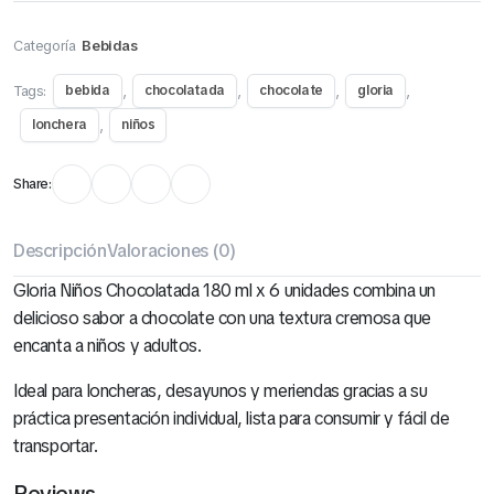
Categoría
Bebidas
Tags:
,
,
,
,
bebida
chocolatada
chocolate
gloria
,
lonchera
niños
Share:
Descripción
Valoraciones (0)
Gloria Niños Chocolatada 180 ml x 6 unidades combina un
delicioso sabor a chocolate con una textura cremosa que
encanta a niños y adultos.
Ideal para loncheras, desayunos y meriendas gracias a su
práctica presentación individual, lista para consumir y fácil de
transportar.