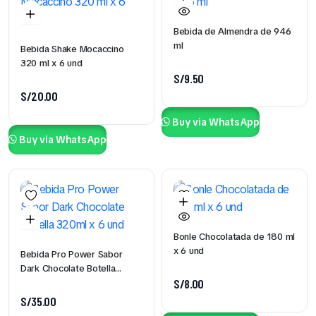
Bebida de Almendra de 946
ml
Bebida Shake Mocaccino
320 ml x 6 und
S/
9.50
S/
20.00
Buy via WhatsApp
Buy via WhatsApp
Bonle Chocolatada de 180 ml
x 6 und
Bebida Pro Power Sabor
Dark Chocolate Botella
S/
8.00
320ml x 6 und
S/
35.00