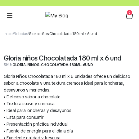
0
Inicio
Bebidas
Gloria niños Chocolatada 180 ml x 6 und
Gloria niños Chocolatada 180 ml x 6 und
SKU:
GLORIA-NINOS-CHOCOLATADA-180ML-6UND
Gloria Niños Chocolatada 180 ml x 6 unidades ofrece un delicioso
sabor a chocolate y una textura cremosa ideal para loncheras,
desayunos y meriendas.
• Delicioso sabor a chocolate
• Textura suave y cremosa
• Ideal para loncheras y desayunos
• Lista para consumir
• Presentación práctica individual
• Fuente de energía para el día a día
• Excelente calidad y frescura