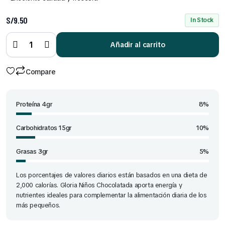
S/
9.50
In Stock
Gloria niños
Chocolatada
Añadir al carrito
180 ml x 6
und quantity
Compare
Proteína 4gr
8%
Carbohidratos 15gr
10%
Grasas 3gr
5%
Los porcentajes de valores diarios están basados en una dieta de
2,000 calorías. Gloria Niños Chocolatada aporta energía y
nutrientes ideales para complementar la alimentación diaria de los
más pequeños.