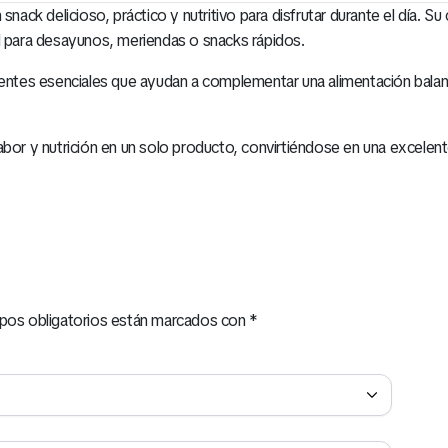
 snack delicioso, práctico y nutritivo para disfrutar durante el día
al para desayunos, meriendas o snacks rápidos.
rientes esenciales que ayudan a complementar una alimentación balan
bor y nutrición en un solo producto, convirtiéndose en una excelente
pos obligatorios están marcados con
*