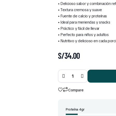
• Delicioso sabor y combinación re
• Textura cremosa y suave
• Fuente de calcio y proteínas
• Ideal para meriendas y snacks
• Práctico y fácil de llevar
• Perfecto para niños y adultos
• Nutritivo y delicioso en cada porc
S/
34.00
Yoleit
mix
quantity
Compare
Proteína 4gr