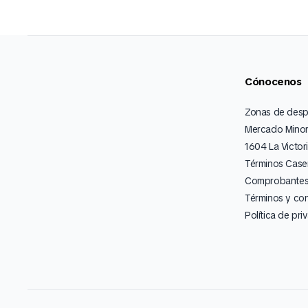
Cónocenos
Zonas de des
Mercado Minor
1604 La Victor
Términos Caser
Comprobantes 
Términos y co
Política de pri