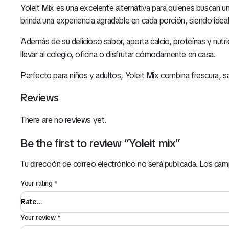
Yoleit Mix es una excelente alternativa para quienes buscan un
brinda una experiencia agradable en cada porción, siendo ide
Además de su delicioso sabor, aporta calcio, proteínas y nut
llevar al colegio, oficina o disfrutar cómodamente en casa.
Perfecto para niños y adultos, Yoleit Mix combina frescura, sa
Reviews
There are no reviews yet.
Be the first to review “Yoleit mix”
Tu dirección de correo electrónico no será publicada.
Los cam
Your rating
*
Your review
*