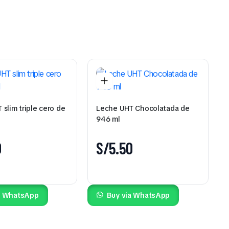
lim triple cero de
Leche UHT Chocolatada de
946 ml
0
S/
5.50
a WhatsApp
Buy via WhatsApp