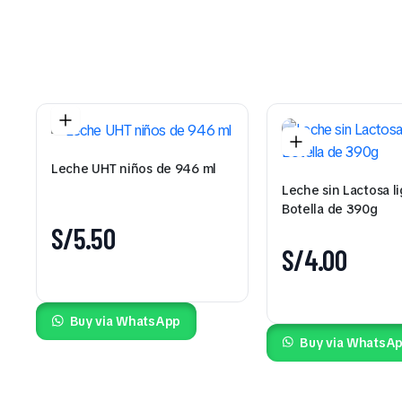
Leche UHT niños de 946 ml
Leche sin Lactosa l
Botella de 390g
S/
5.50
S/
4.00
Buy via WhatsApp
Buy via WhatsA