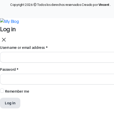
Copyright 2026 © Todos los derechos reservados Creado por
Vincent
.
Log in
Username or email address
*
Password
*
Remember me
Log in