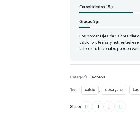
Carbohidratos 15gr
Grasas 3gr
Los porcentajes de valores diario
calcio, proteínas y nutrientes es
valores nutricionales pueden vari
Categoría
Lácteos
Tags:
,
,
calcio
desayuno
Lác
Share: