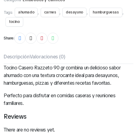
Tags:
,
,
,
,
ahumado
carnes
desayuno
hamburguesas
tocino
Share:
Descripción
Valoraciones (0)
Tocino Casero Razzeto 90 gr combina un delicioso sabor
ahumado con una textura crocante ideal para desayunos,
hamburguesas, pizzas y diferentes recetas favoritas.
Perfecto para disfrutar en comidas caseras y reuniones
familiares.
Reviews
There are no reviews yet.