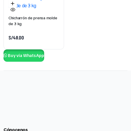
Chicharrón de prensa molde
de 3 kg
S/
48.00
Buy via WhatsApp
Cónocenos