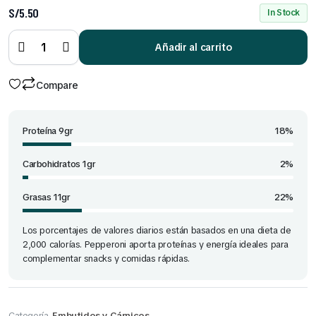
S/
5.50
In Stock
Pepperoni
90 gr
Añadir al carrito
Tajadas
quantity
Compare
Proteína 9gr
18%
Carbohidratos 1gr
2%
Grasas 11gr
22%
Los porcentajes de valores diarios están basados en una dieta de
2,000 calorías. Pepperoni aporta proteínas y energía ideales para
complementar snacks y comidas rápidas.
Categoría
Embutidos y Cárnicos