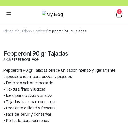
0
Inicio
Embutidos y Cárnicos
Pepperoni 90 gr Tajadas
Pepperoni 90 gr Tajadas
SKU:
PEPPERONI-90G
Pepperoni 90 gr Tajadas ofrece un sabor intenso y ligeramente
especiado ideal para pizzas y piqueos.
• Delicioso sabor especiado
• Textura firme y jugosa
• Ideal para pizzas y snacks
• Tajadas listas para consumir
• Excelente calidad y frescura
• Fácil de servir y conservar
• Perfecto para reuniones