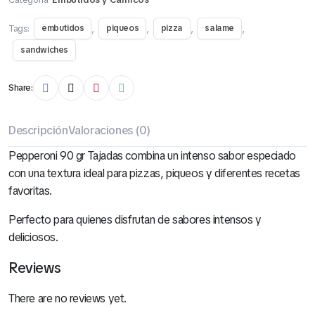
Tags:
,
,
,
,
embutidos
piqueos
pizza
salame
sandwiches
Share:
Descripción
Valoraciones (0)
Pepperoni 90 gr Tajadas combina un intenso sabor especiado
con una textura ideal para pizzas, piqueos y diferentes recetas
favoritas.
Perfecto para quienes disfrutan de sabores intensos y
deliciosos.
Reviews
There are no reviews yet.