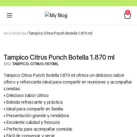
0
Inicio
Bebidas
Tampico Citrus Punch Botella 1.870 ml
Tampico Citrus Punch Botella 1.870 ml
SKU:
TAMPICO-CITRUS-1870ML
Tampico Citrus Punch Botella 1.870 ml ofrece un delicioso sabor
cítrico y refrescante ideal para compartir en reuniones y acompañar
comidas.
• Delicioso sabor cítrico
• Bebida refrescante y práctica
• Ideal para compartir en familia
• Presentación grande y rendidora
• Excelente calidad y frescura
• Perfecta para acompañar comidas
• Fácil de conservar y servir