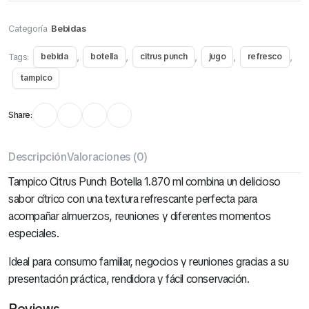
Categoría
Bebidas
Tags:
,
,
,
,
,
bebida
botella
citrus punch
jugo
refresco
tampico
Share:
Descripción
Valoraciones (0)
Tampico Citrus Punch Botella 1.870 ml combina un delicioso
sabor cítrico con una textura refrescante perfecta para
acompañar almuerzos, reuniones y diferentes momentos
especiales.
Ideal para consumo familiar, negocios y reuniones gracias a su
presentación práctica, rendidora y fácil conservación.