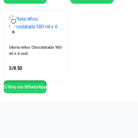
Gloria niños Chocolatada 180
ml x 6 und
S/
9.50
Buy via WhatsApp