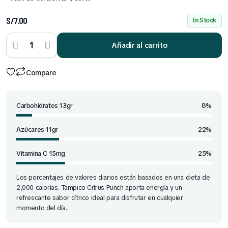
S/
7.00
In Stock
Tampico
Citrus
Punch
Añadir al carrito
Botella
1.870 ml
quantity
Compare
Carbohidratos 13gr
8%
Azúcares 11gr
22%
Vitamina C 15mg
25%
Los porcentajes de valores diarios están basados en una dieta de
2,000 calorías. Tampico Citrus Punch aporta energía y un
refrescante sabor cítrico ideal para disfrutar en cualquier
momento del día.