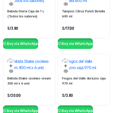
Bebida Gloria Caja de 1 L
Tampico Citrus Punch Botella
(Todos los sabores)
600 ml
S/
3.80
S/
17.00
Buy via WhatsApp
Buy via WhatsApp
Bebida Shake cookies-cream
Frugos del Valle durazno caja
300 ml x 6 und
970 ml
S/
20.00
S/
3.80
Buy via WhatsApp
Buy via WhatsApp