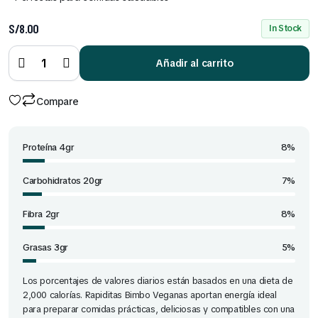
S/
8.00
In Stock
Rapiditas
Bimbo
Veganas
Añadir al carrito
x 10 und
quantity
Compare
Proteína 4gr
8%
Carbohidratos 20gr
7%
Fibra 2gr
8%
Grasas 3gr
5%
Los porcentajes de valores diarios están basados en una dieta de
2,000 calorías. Rapiditas Bimbo Veganas aportan energía ideal
para preparar comidas prácticas, deliciosas y compatibles con una