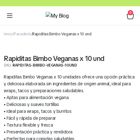
0
Inicio
Panadería
Rapiditas Bimbo Veganas x 10 und
Rapiditas Bimbo Veganas x 10 und
SKU:
RAPIDITAS-BIMBO-VEGANAS-10UND
Rapiditas Bimbo Veganas x 10 unidades ofrece una opción práctica
y deliciosa elaborada sin ingredientes de origen animal, ideal para
wraps, tacos y preparaciones saludables.
• Aptas para alimentación vegana
• Deliciosas y suaves tortillas
• Ideal para wraps, tacos y burritos
• Fácil y rápida de preparar
• Textura flexible y fresca
• Presentación práctica y rendidora
• Perfectas para comidas saludables