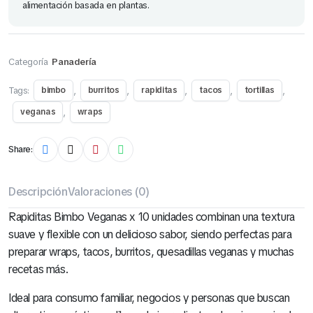
alimentación basada en plantas.
Categoría
Panadería
Tags:
,
,
,
,
,
bimbo
burritos
rapiditas
tacos
tortillas
,
veganas
wraps
Share:
Descripción
Valoraciones (0)
Rapiditas Bimbo Veganas x 10 unidades combinan una textura
suave y flexible con un delicioso sabor, siendo perfectas para
preparar wraps, tacos, burritos, quesadillas veganas y muchas
recetas más.
Ideal para consumo familiar, negocios y personas que buscan