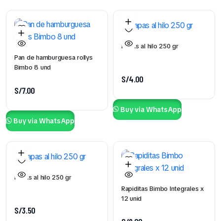
Papas al hilo 250 gr
Pan de hamburguesa rollys
Bimbo 8 und
S/
4.00
S/
7.00
Buy via WhatsApp
Buy via WhatsApp
Papas al hilo 250 gr
Rapiditas Bimbo Integrales x
12 unid
S/
3.50