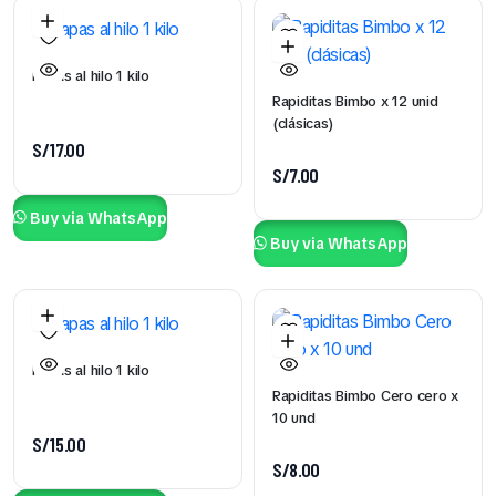
Papas al hilo 1 kilo
Rapiditas Bimbo x 12 unid
(clásicas)
S/
17.00
S/
7.00
Buy via WhatsApp
Buy via WhatsApp
Papas al hilo 1 kilo
Rapiditas Bimbo Cero cero x
10 und
S/
15.00
S/
8.00