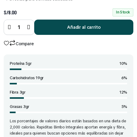
S/
8.00
In Stock
Rapiditas
Bimbo
Integrales
Añadir al carrito
x 12 unid
quantity
Compare
Proteína 5gr
10%
Carbohidratos 19gr
6%
Fibra 3gr
12%
Grasas 3gr
5%
Los porcentajes de valores diarios están basados en una dieta de
2,000 calorías. Rapiditas Bimbo Integrales aportan energía y fibra,
ideales para quienes buscan opciones más equilibradas sin dejar