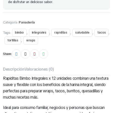
de disfrutar un delicioso sabor.
Categoría
Panadería
Tags:
,
,
,
,
,
bimbo
integrales
rapiditas
saludable
tacos
,
tortillas
wraps
Share:
Descripción
Valoraciones (0)
Rapiditas Bimbo Integrales x 12 unidades combinan una textura
suave y flexible con los beneficios de la harina integral, siendo
perfectas para preparar wraps, tacos, burritos, quesadillas y
muchas recetas más.
Ideal para consumo familiar, negocios y personas que buscan