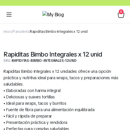
0
Inicio
Panadería
Rapiditas Bimbo Integrales x 12 unid
Rapiditas Bimbo Integrales x 12 unid
SKU:
RAPIDITAS-BIMBO-INTEGRALES-12UND
Rapiditas Bimbo Integrales x 12 unidades ofrece una opción
práctica y nutritiva ideal para wraps, tacos y preparaciones más
saludables.
• Elaboradas con harina integral
• Deliciosas y suaves tortillas
• Ideal para wraps, tacos y burritos
• Fuente de fibra para una alimentación equilibrada
• Fácil y rápida de preparar
• Presentación práctica y rendidora
• Perfectas para comidas saludables