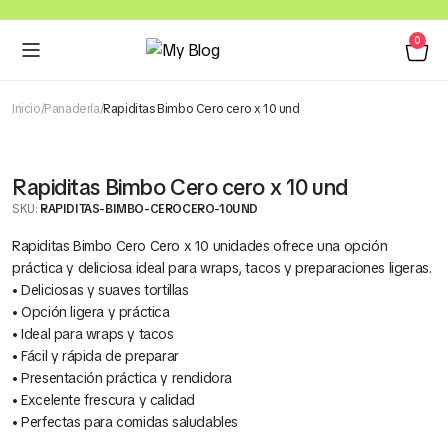
0
Inicio
Panadería
Rapiditas Bimbo Cero cero x 10 und
Rapiditas Bimbo Cero cero x 10 und
SKU:
RAPIDITAS-BIMBO-CEROCERO-10UND
Rapiditas Bimbo Cero Cero x 10 unidades ofrece una opción
práctica y deliciosa ideal para wraps, tacos y preparaciones ligeras.
• Deliciosas y suaves tortillas
• Opción ligera y práctica
• Ideal para wraps y tacos
• Fácil y rápida de preparar
• Presentación práctica y rendidora
• Excelente frescura y calidad
• Perfectas para comidas saludables