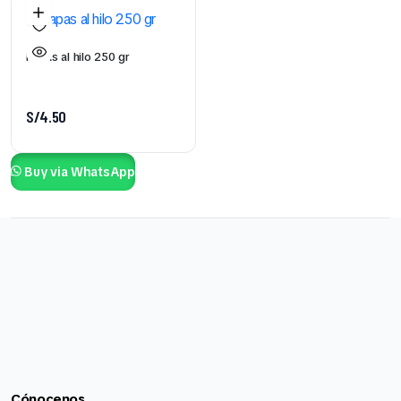
Papas al hilo 250 gr
S/
4.50
Buy via WhatsApp
Cónocenos