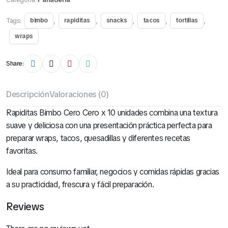
Tags:
,
,
,
,
,
bimbo
rapiditas
snacks
tacos
tortillas
wraps
Share:
Descripción
Valoraciones (0)
Rapiditas Bimbo Cero Cero x 10 unidades combina una textura
suave y deliciosa con una presentación práctica perfecta para
preparar wraps, tacos, quesadillas y diferentes recetas
favoritas.
Ideal para consumo familiar, negocios y comidas rápidas gracias
a su practicidad, frescura y fácil preparación.
Reviews