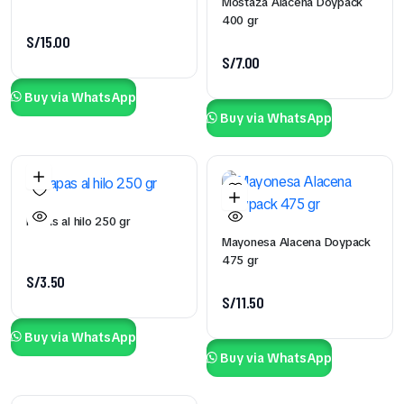
Mostaza Alacena Doypack
400 gr
S/
15.00
S/
7.00
Buy via WhatsApp
Buy via WhatsApp
Papas al hilo 250 gr
Mayonesa Alacena Doypack
475 gr
S/
3.50
S/
11.50
Buy via WhatsApp
Buy via WhatsApp