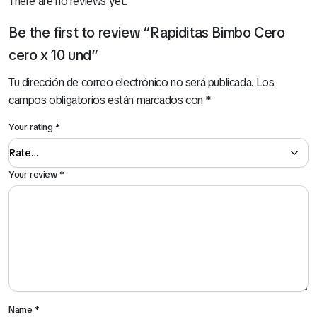
There are no reviews yet.
Be the first to review “Rapiditas Bimbo Cero
cero x 10 und”
Tu dirección de correo electrónico no será publicada.
Los
campos obligatorios están marcados con
*
Your rating
*
Your review
*
Name
*