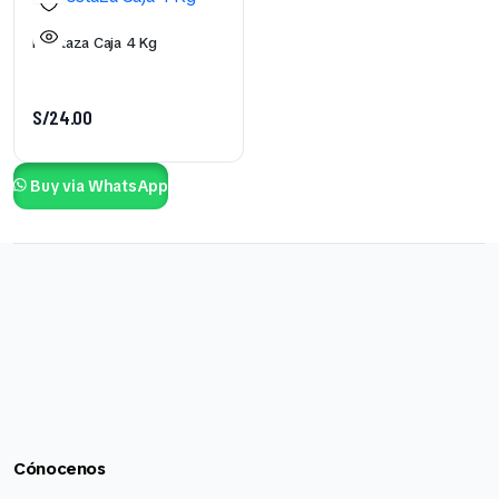
Mostaza Caja 4 Kg
S/
24.00
Buy via WhatsApp
Cónocenos