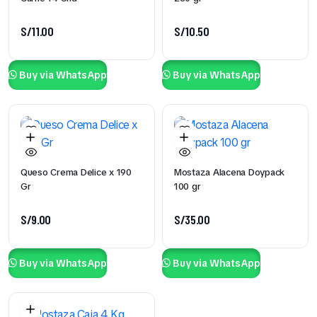
S/
11.00
S/
10.50
Buy via WhatsApp
Buy via WhatsApp
Queso Crema Delice x 190
Mostaza Alacena Doypack
Gr
100 gr
S/
9.00
S/
35.00
Buy via WhatsApp
Buy via WhatsApp