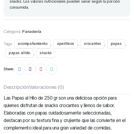
snacks. Los valores nutricionales pueden variar según la porción
consumida.
Categoría
Panadería
Tags:
,
,
,
,
acompañamiento
aperitivos
crocantes
papas
,
papas al hilo
snacks
Share:
Descripción
Valoraciones (0)
Las Papas al Hilo de 250 gr son una deliciosa opción para
quienes disfrutan de snacks crocantes y llenos de sabor.
Elaboradas con papas cuidadosamente seleccionadas,
destacan por su textura fina y crujiente que las convierte en el
complemento ideal para una gran variedad de comidas.