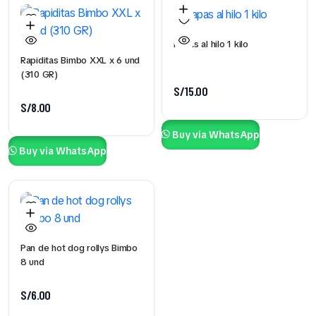
Papas al hilo 1 kilo
Rapiditas Bimbo XXL x 6 und
(310 GR)
S/
15.00
S/
8.00
Buy via WhatsApp
Buy via WhatsApp
Pan de hot dog rollys Bimbo
8 und
S/
6.00