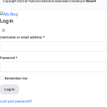
Copyright 2026 © Todos los derechos reservados Creado por
Vincent
.
Log in
Username or email address
*
Password
*
Remember me
Log in
Lost your password?