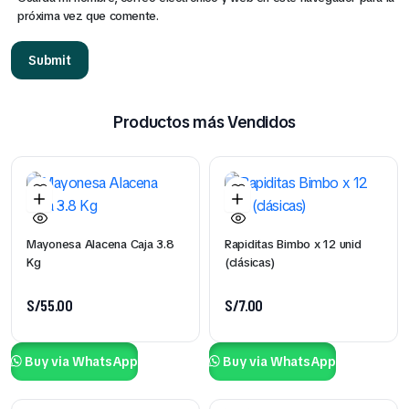
próxima vez que comente.
Productos más Vendidos
Mayonesa Alacena Caja 3.8
Rapiditas Bimbo x 12 unid
Kg
(clásicas)
S/
55.00
S/
7.00
Buy via WhatsApp
Buy via WhatsApp