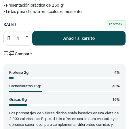
• Presentación práctica de 250 gr
• Listas para disfrutar en cualquier momento
S/
3.50
In Stock
Papas al
hilo 250
Añadir al carrito
gr
quantity
Compare
Proteína 2gr
4%
Carbohidratos 15gr
30%
Grasas 8gr
16%
Los porcentajes de valores diarios están basados en una dieta de
2,000 calorías. Las Papas al Hilo ofrecen una textura crocante y un
delicioso sabor ideal para complementar diferentes comidas y