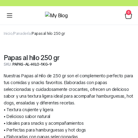
0
Inicio
Panadería
Papas al hilo 250 gr
Papas al hilo 250 gr
SKU:
PAPAS-AL-HILO-1KG-9
Nuestras Papas al Hilo de 250 gr son el complemento perfecto para
tus comidas y snacks favoritos. Elaboradas con papas
seleccionadas y cuidadosamente crocantes, ofrecen un delicioso
sabor y una textura ligera ideal para acompañar hamburguesas, hot
dogs, ensaladas y diferentes recetas.
• Textura crujiente y ligera
• Delicioso sabor natural
• Ideales para snacks y acompañamientos
• Perfectas para hamburguesas y hot dogs
• Elaboradas con papas seleccionadas