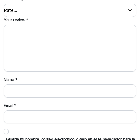
Your review
*
Name
*
Email
*
Guarda mi nombre, correo electrónico y web en este navegador para la