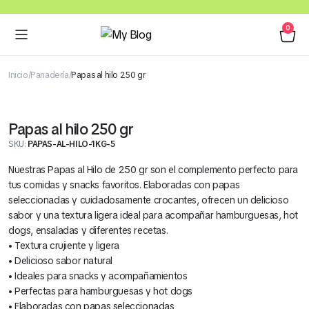
0
Inicio
Panadería
Papas al hilo 250 gr
Papas al hilo 250 gr
SKU:
PAPAS-AL-HILO-1KG-5
Nuestras Papas al Hilo de 250 gr son el complemento perfecto para
tus comidas y snacks favoritos. Elaboradas con papas
seleccionadas y cuidadosamente crocantes, ofrecen un delicioso
sabor y una textura ligera ideal para acompañar hamburguesas, hot
dogs, ensaladas y diferentes recetas.
• Textura crujiente y ligera
• Delicioso sabor natural
• Ideales para snacks y acompañamientos
• Perfectas para hamburguesas y hot dogs
• Elaboradas con papas seleccionadas