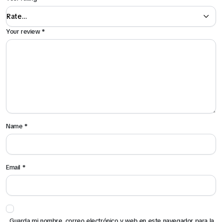
Your review
*
Name
*
Email
*
Guarda mi nombre, correo electrónico y web en este navegador para la