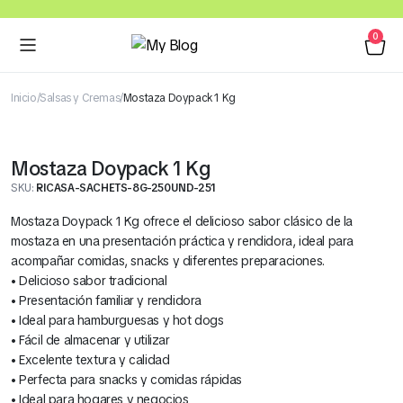
0
Inicio
Salsas y Cremas
Mostaza Doypack 1 Kg
Mostaza Doypack 1 Kg
SKU:
RICASA-SACHETS-8G-250UND-251
Mostaza Doypack 1 Kg ofrece el delicioso sabor clásico de la
mostaza en una presentación práctica y rendidora, ideal para
acompañar comidas, snacks y diferentes preparaciones.
• Delicioso sabor tradicional
• Presentación familiar y rendidora
• Ideal para hamburguesas y hot dogs
• Fácil de almacenar y utilizar
• Excelente textura y calidad
• Perfecta para snacks y comidas rápidas
• Ideal para hogares y negocios