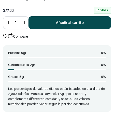
S/
7.00
In Stock
Mostaza
Doypack
Añadir al carrito
1 Kg
quantity
Compare
Proteína 0gr
0%
Carbohidratos 2gr
6%
Grasas 6gr
0%
Los porcentajes de valores diarios están basados en una dieta de
2,000 calorías. Mostaza Doypack 1 Kg aporta sabor y
complementa diferentes comidas y snacks. Los valores
nutricionales pueden variar según la porción consumida.