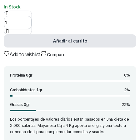
In Stock
Mayonesa
Caja 4 Kg
quantity
Añadir al carrito
Add to wishlist
Compare
Proteína 0gr
0%
Carbohidratos 1gr
2%
Grasas 0gr
22%
Los porcentajes de valores diarios están basados en una dieta de
2,000 calorías. Mayonesa Caja 4 Kg aporta energía y una textura
cremosa ideal para complementar comidas y snacks.