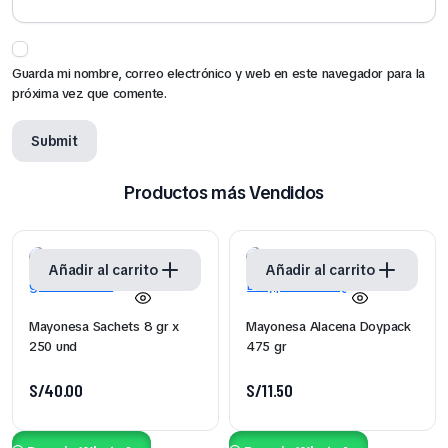
Guarda mi nombre, correo electrónico y web en este navegador para la
próxima vez que comente.
Productos más Vendidos
Add to wishlist
Add to wishlist
Añadir al carrito
Añadir al carrito
Mayonesa Sachets 8 gr x
Mayonesa Alacena Doypack
250 und
475 gr
S/
40.00
S/
11.50