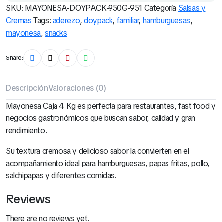
SKU:
MAYONESA-DOYPACK-950G-951
Categoría
Salsas y
Cremas
Tags:
aderezo
,
doypack
,
familiar
,
hamburguesas
,
mayonesa
,
snacks
Share:
Descripción
Valoraciones (0)
Mayonesa Caja 4 Kg es perfecta para restaurantes, fast food y
negocios gastronómicos que buscan sabor, calidad y gran
rendimiento.
Su textura cremosa y delicioso sabor la convierten en el
acompañamiento ideal para hamburguesas, papas fritas, pollo,
salchipapas y diferentes comidas.
Reviews
There are no reviews yet.