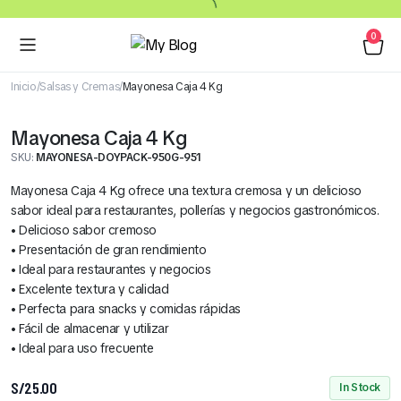
0
Inicio
Salsas y Cremas
Mayonesa Caja 4 Kg
Mayonesa Caja 4 Kg
SKU:
MAYONESA-DOYPACK-950G-951
Mayonesa Caja 4 Kg ofrece una textura cremosa y un delicioso
sabor ideal para restaurantes, pollerías y negocios gastronómicos.
• Delicioso sabor cremoso
• Presentación de gran rendimiento
• Ideal para restaurantes y negocios
• Excelente textura y calidad
• Perfecta para snacks y comidas rápidas
• Fácil de almacenar y utilizar
• Ideal para uso frecuente
S/
25.00
In Stock