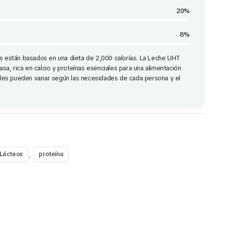
20%
8%
os están basados en una dieta de 2,000 calorías. La Leche UHT
rasa, rica en calcio y proteínas esenciales para una alimentación
nales pueden variar según las necesidades de cada persona y el
,
Lácteos
proteína