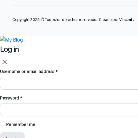
Copyright 2026 © Todos los derechos reservados Creado por
Vincent
.
Log in
Username or email address
*
Password
*
Remember me