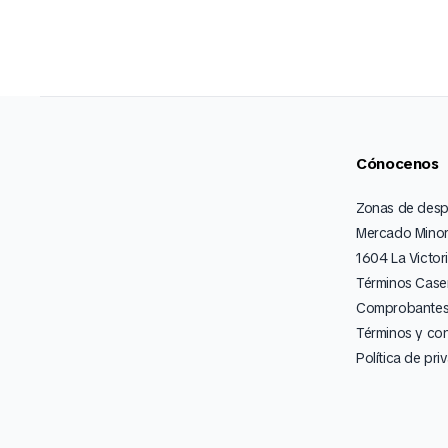
Cónocenos
Zonas de des
Mercado Minor
1604 La Victor
Términos Caser
Comprobantes 
Términos y co
Política de pri