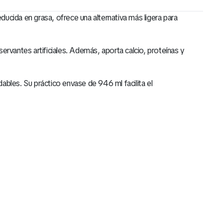
ducida en grasa, ofrece una alternativa más ligera para
rvantes artificiales. Además, aporta calcio, proteínas y
ables. Su práctico envase de 946 ml facilita el