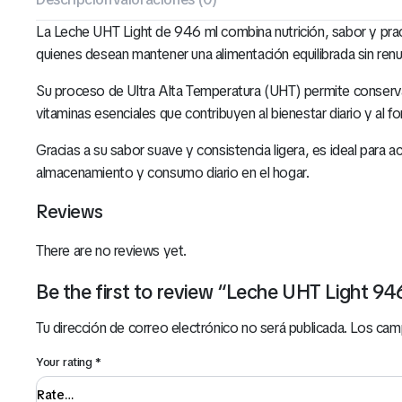
La Leche UHT Light de 946 ml combina nutrición, sabor y pract
quienes desean mantener una alimentación equilibrada sin renun
Su proceso de Ultra Alta Temperatura (UHT) permite conservar
vitaminas esenciales que contribuyen al bienestar diario y al 
Gracias a su sabor suave y consistencia ligera, es ideal para 
almacenamiento y consumo diario en el hogar.
Reviews
There are no reviews yet.
Be the first to review “Leche UHT Light 94
Tu dirección de correo electrónico no será publicada.
Los cam
Your rating
*