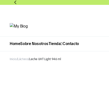
Home
Sobre Nosotros
Tienda
Contacto
Inicio
Lácteos
Leche UHT Light 946 ml
Abarrotes
Bebidas