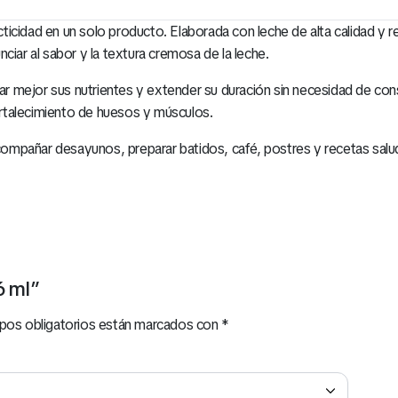
icidad en un solo producto. Elaborada con leche de alta calidad y re
ciar al sabor y la textura cremosa de la leche.
 mejor sus nutrientes y extender su duración sin necesidad de conse
fortalecimiento de huesos y músculos.
acompañar desayunos, preparar batidos, café, postres y recetas salud
6 ml”
pos obligatorios están marcados con
*