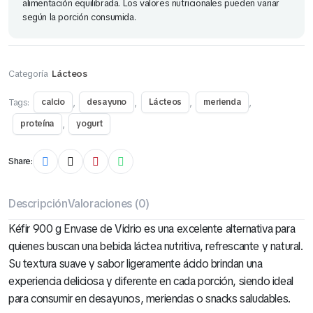
alimentación equilibrada. Los valores nutricionales pueden variar
según la porción consumida.
Categoría
Lácteos
Tags:
,
,
,
,
calcio
desayuno
Lácteos
merienda
,
proteína
yogurt
Share:
Descripción
Valoraciones (0)
Kéfir 900 g Envase de Vidrio es una excelente alternativa para
quienes buscan una bebida láctea nutritiva, refrescante y natural.
Su textura suave y sabor ligeramente ácido brindan una
experiencia deliciosa y diferente en cada porción, siendo ideal
para consumir en desayunos, meriendas o snacks saludables.