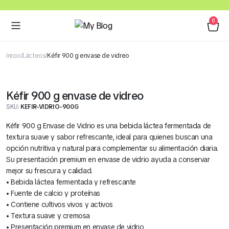
0
Inicio
Lácteos
Kéfir 900 g envase de vidreo
Kéfir 900 g envase de vidreo
SKU:
KEFIR-VIDRIO-900G
Kéfir 900 g Envase de Vidrio es una bebida láctea fermentada de
textura suave y sabor refrescante, ideal para quienes buscan una
opción nutritiva y natural para complementar su alimentación diaria.
Su presentación premium en envase de vidrio ayuda a conservar
mejor su frescura y calidad.
• Bebida láctea fermentada y refrescante
• Fuente de calcio y proteínas
• Contiene cultivos vivos y activos
• Textura suave y cremosa
• Presentación premium en envase de vidrio