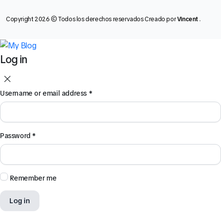
Copyright 2026 © Todos los derechos reservados Creado por
Vincent
.
Log in
Username or email address
*
Password
*
Remember me
Log in