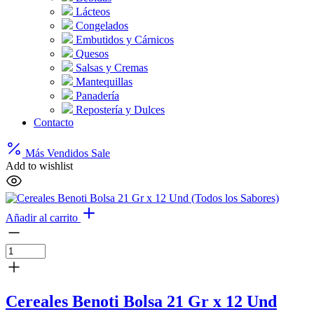
Lácteos
Congelados
Embutidos y Cárnicos
Quesos
Salsas y Cremas
Mantequillas
Panadería
Repostería y Dulces
Contacto
Más Vendidos
Sale
Add to wishlist
Añadir al carrito
Cereales Benoti Bolsa 21 Gr x 12 Und