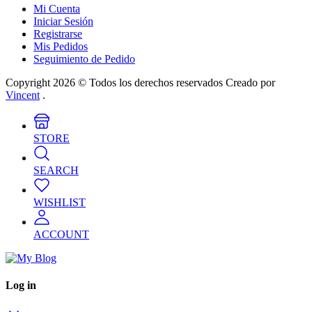
Mi Cuenta
Iniciar Sesión
Registrarse
Mis Pedidos
Seguimiento de Pedido
Copyright 2026 © Todos los derechos reservados Creado por
Vincent
.
STORE
SEARCH
WISHLIST
ACCOUNT
Log in