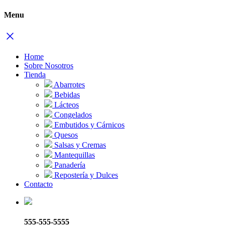
Menu
Home
Sobre Nosotros
Tienda
Abarrotes
Bebidas
Lácteos
Congelados
Embutidos y Cárnicos
Quesos
Salsas y Cremas
Mantequillas
Panadería
Repostería y Dulces
Contacto
555-555-5555